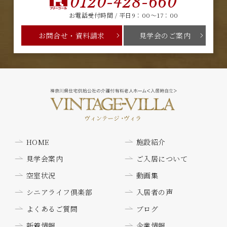
0120-428-660
お電話受付時間 / 平日9：00～17：00
お問合せ・資料請求
見学会のご案内
HOME
施設紹介
見学会案内
ご入居について
空室状況
動画集
シニアライフ倶楽部
入居者の声
よくあるご質問
ブログ
新着情報
企業情報