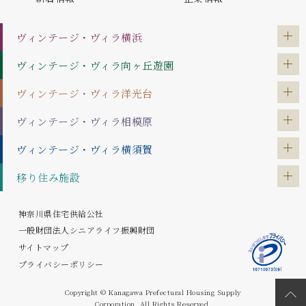
ヴィンテージ・ヴィラ
横浜
ヴィンテージ・ヴィラ
向ヶ丘遊園
ヴィンテージ・ヴィラ
洋光台
ヴィンテージ・ヴィラ
相模原
ヴィンテージ・ヴィラ
横須賀
移り住み施設
神奈川県住宅供給公社
一般財団法人シニアライフ振興財団
サイトマップ
プライバシーポリシー
Copyright © Kanagawa Prefectural Housing Supply
Corporation. All Rights Reserved.