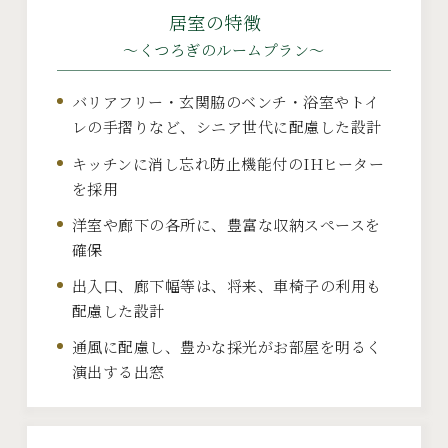
居室の特徴
～くつろぎのルームプラン～
バリアフリー・玄関脇のベンチ・浴室やトイ
レの手摺りなど、シニア世代に配慮した設計
キッチンに消し忘れ防止機能付のIHヒーター
を採用
洋室や廊下の各所に、豊富な収納スペースを
確保
出入口、廊下幅等は、将来、車椅子の利用も
配慮した設計
通風に配慮し、豊かな採光がお部屋を明るく
演出する出窓