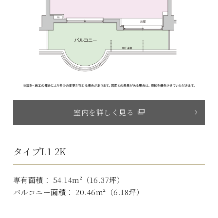
室内を詳しく見る
タイプL1 2K
専有面積： 54.14m²（16.37坪）
バルコニー面積： 20.46m²（6.18坪）