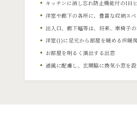
キッチンに消し忘れ防止機能付のIH
洋室や廊下の各所に、豊富な収納スペ
出入口、廊下幅等は、将来、車椅子の
洋室(1)に足元から部屋を暖める床暖
お部屋を明るく演出する出窓
通風に配慮し、玄関脇に換気小窓を設