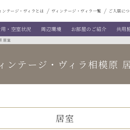
ィンテージ・ヴィラとは
ヴィンテージ・ヴィラ一覧
ご入居につ
費用・空室状況
周辺環境
お部屋のご紹介
共用
原 居室
ィンテージ・ヴィラ相模原
居室