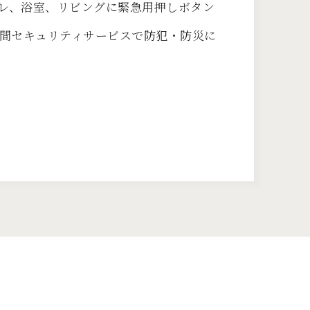
レ、浴室、リビングに緊急用押しボタン
時間セキュリティサービスで防犯・防災に