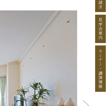
資料請求
見学会案内
セミナー
・
講演情報