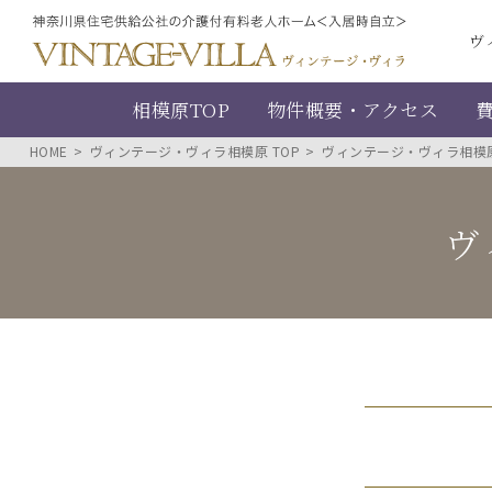
ヴ
相模原TOP
物件概要・アクセス
HOME
ヴィンテージ・ヴィラ相模原 TOP
ヴィンテージ・ヴィラ相模
ヴ