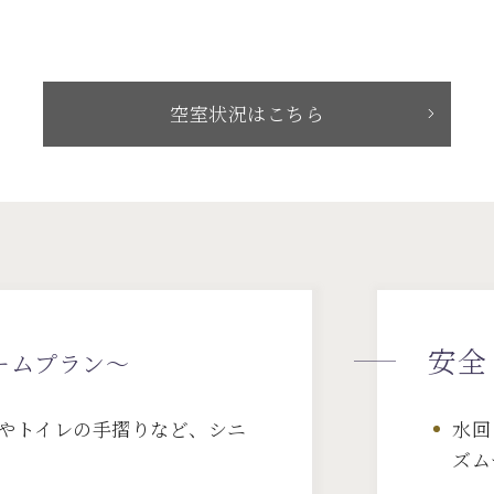
空室状況はこちら
安全
ームプラン～
やトイレの手摺りなど、シニ
水回
ズム