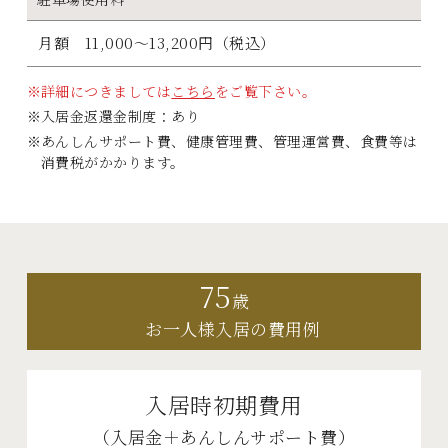
月額 11,000～13,200円（税込）
詳細につきましては
こちら
をご覧下さい。
入居金返還金制度：あり
あんしんサポート費、健康管理費、管理運営費、食費等は
消費税がかかります。
75
歳
お一人様入居の費用例
入居時初期費用
（入居金＋あんしんサポート費）