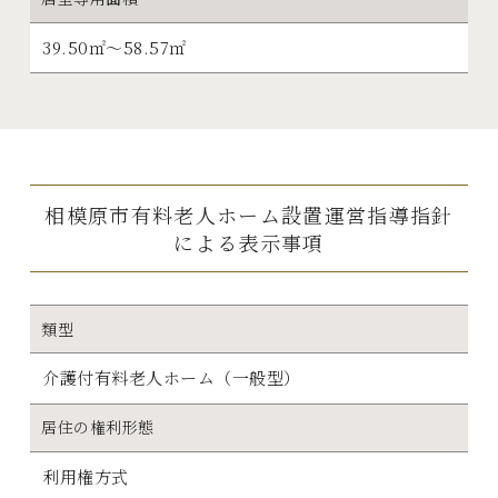
39.50㎡～58.57㎡
相模原市有料老人ホーム設置運営指導指針
による表示事項
類型
介護付有料老人ホーム（一般型）
居住の権利形態
利用権方式