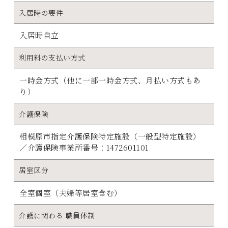
入居時の要件
入居時自立
利用料の支払い方式
一時金方式（他に一部一時金方式、月払い方式もあ
り）
介護保険
相模原市指定介護保険特定施設（一般型特定施設）
／介護保険事業所番号：1472601101
居室区分
全室個室（夫婦等居室含む）
介護に関わる 職員体制