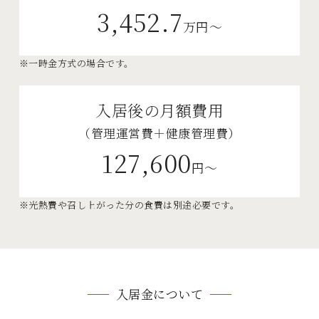
3,452.7
万円～
※一時金方式の場合です。
入居後の月額費用
（管理運営費＋健康管理費）
127,600
円～
※光熱費や召し上がった分の食費は別途必要です。
入居金について