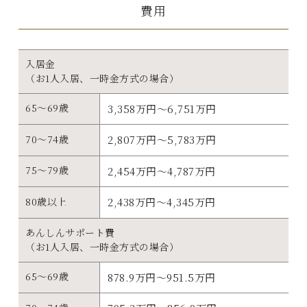
費用
入居金
（お1人入居、一時金方式の場合）
65～69歳
3,358万円～6,751万円
70～74歳
2,807万円～5,783万円
75～79歳
2,454万円～4,787万円
80歳以上
2,438万円～4,345万円
あんしんサポート費
（お1人入居、一時金方式の場合）
65～69歳
878.9万円～951.5万円