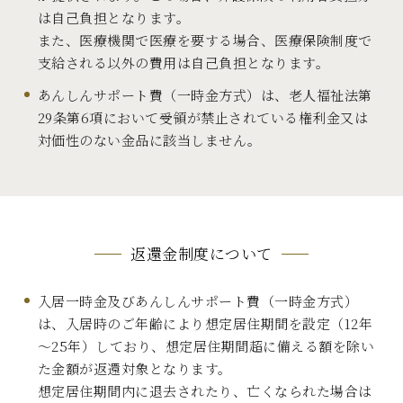
は自己負担となります。
また、医療機関で医療を要する場合、医療保険制度で
支給される以外の費用は自己負担となります。
あんしんサポート費（一時金方式）は、老人福祉法第
29条第6項において受領が禁止されている権利金又は
対価性のない金品に該当しません。
返還金制度について
入居一時金及びあんしんサポート費（一時金方式）
は、入居時のご年齢により想定居住期間を設定（12年
～25年）しており、想定居住期間超に備える額を除い
た金額が返還対象となります。
想定居住期間内に退去されたり、亡くなられた場合は