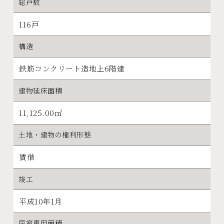
総戸数
116戸
構造
鉄筋コンクリート造地上6階建
建物延床面積
11,125.00㎡
土地・建物の権利形態
賃借
竣工
平成10年1月
居室専用面積