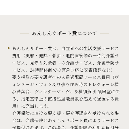
あんしんサポート費について
あんしんサポート費は、自立者への生活支援サービス
費用（風邪・発熱・骨折・退院直後等の一時的介護サ
ービス、見守り対象者への介護サービス、介護予防サ
ービス、24時間体制での緊急対応と安否確認など）、
要支援及び要介護者への人員過配置サービス費用（ヴ
ィンテージ・ヴィラ及び移り住み時のトレクォーレ横
浜若葉台、ヴィンテージ・ヴィラ横須賀 介護居室に係
る、指定基準上の直接処遇職員数を超えて配置する費
用）に充当します。
介護保険における要支援・要介護認定を受けられた場
合は、介護保険とあんしんサポート費によりサービス
が提供されます。この場合、介護保険の利用者負担分