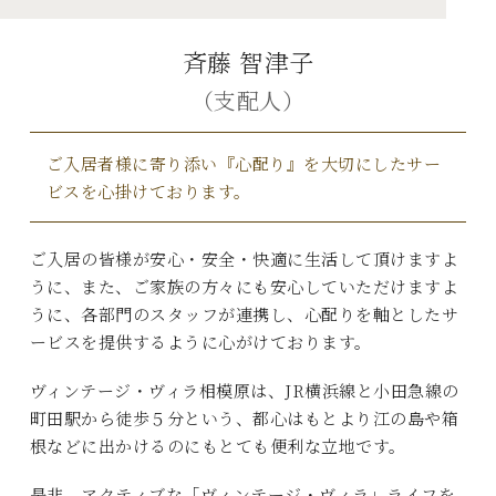
斉藤 智津子
（支配人）
ご入居者様に寄り添い『心配り』を大切にしたサー
ビスを心掛けております。
ご入居の皆様が安心・安全・快適に生活して頂けますよ
うに、また、ご家族の方々にも安心していただけますよ
うに、各部門のスタッフが連携し、心配りを軸としたサ
ービスを提供するように心がけております。
ヴィンテージ・ヴィラ相模原は、JR横浜線と小田急線の
町田駅から徒歩５分という、都心はもとより江の島や箱
根などに出かけるのにもとても便利な立地です。
是非、アクティブな「ヴィンテージ・ヴィラ」ライフを