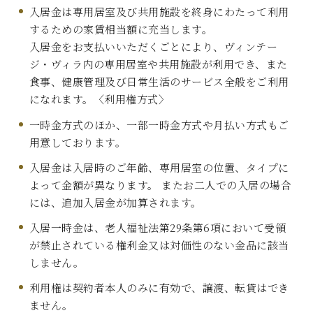
入居金は専用居室及び共用施設を終身にわたって利用
するための家賃相当額に充当します。
入居金をお支払いいただくごとにより、ヴィンテー
ジ・ヴィラ内の専用居室や共用施設が利用でき、また
食事、健康管理及び日常生活のサービス全般をご利用
になれます。〈利用権方式〉
一時金方式のほか、一部一時金方式や月払い方式もご
用意しております。
入居金は入居時のご年齢、専用居室の位置、タイプに
よって金額が異なります。 またお二人での入居の場合
には、追加入居金が加算されます。
入居一時金は、老人福祉法第29条第6項において受領
が禁止されている権利金又は対価性のない金品に該当
しません。
利用権は契約者本人のみに有効で、譲渡、転貸はでき
ません。