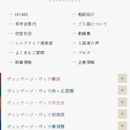
HOME
施設紹介
見学会案内
ご入居について
空室状況
動画集
シニアライフ倶楽部
入居者の声
よくあるご質問
ブログ
新着情報
企業情報
ヴィンテージ・ヴィラ
横浜
ヴィンテージ・ヴィラ
向ヶ丘遊園
ヴィンテージ・ヴィラ
洋光台
ヴィンテージ・ヴィラ
相模原
ヴィンテージ・ヴィラ
横須賀