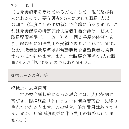
2.5：1 以上
（要介護認定を受けている方に対して、現在及び将
来にわたって、要介護者2.5人に対して職員1人以上
の割合（年度ごとの平均値）で介護に当たります。こ
れは介護保険の特定施設入居者生活介護サービスの
職員配置基準（3：1以上）を上回る手厚い体制であ
り、保険外に別途費用を受領できるとされています。
なお、職員配置基準は非常勤職員を常勤職員に換算
する方式で行います。また、常時要介護者2.5人に職
員が1人お世話するものではありません。）
提携ホームの利用等
提携ホーム利用可
（一定の要介護状態になった場合には、入居契約に
基づき、提携施設「トレクォーレ横浜若葉台」に移り
住んでいただきます。この場合、追加費用はありませ
ん。また、居室面積変更に伴う費用の調整は行いま
せん。）