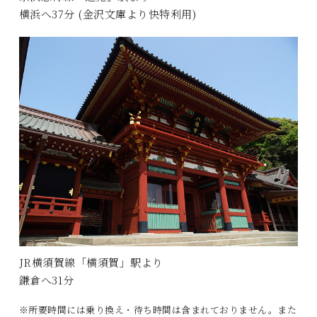
横浜へ37分 (金沢文庫より快特利用)
JR横須賀線「横須賀」駅より
鎌倉へ31分
※所要時間には乗り換え・待ち時間は含まれておりません。また