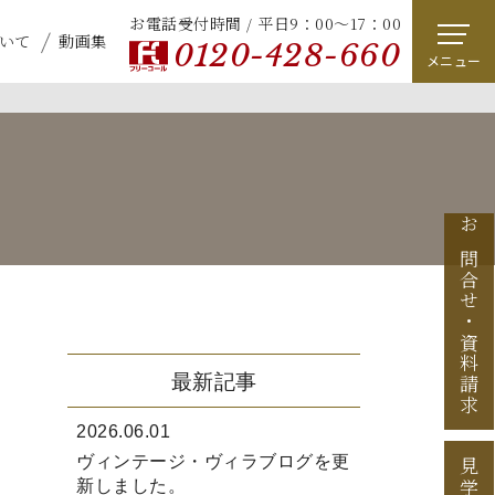
お電話受付時間 / 平日9：00～17：00
いて
動画集
0120-428-660
メニュー
お問合せ
・
資料請求
最新記事
2026.06.01
ヴィンテージ・ヴィラブログを更
新しました。