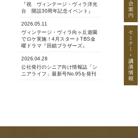
見学会案内
『祝 ヴィンテージ・ヴィラ洋光
台 開設30周年記念イベント』
2026.05.11
セミナー
ヴィンテージ・ヴィラ向ヶ丘遊園
でロケ実施！4月スタートTBS金
曜ドラマ『田鎖ブラザーズ』
・
2026.04.28
講演情報
公社発行のシニア向け情報誌「シ
ニアライフ」最新号No.95を発刊