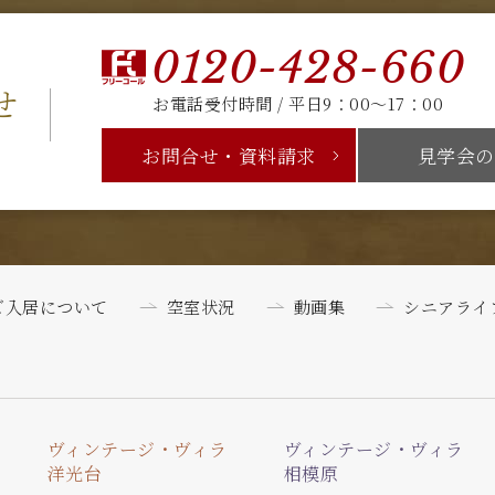
0120-428-660
せ
お電話受付時間 / 平日9：00～17：00
お問合せ・資料請求
見学会の
ご入居について
空室状況
動画集
シニアライ
ヴィンテージ・ヴィラ
ヴィンテージ・ヴィラ
洋光台
相模原