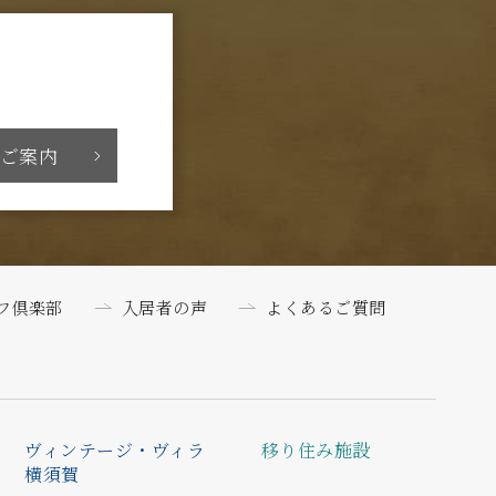
ご案内
フ倶楽部
入居者の声
よくあるご質問
ヴィンテージ・ヴィラ
移り住み施設
横須賀