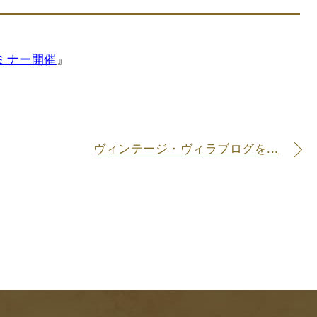
ミナー開催
』
。
ヴィンテージ・ヴィラブログを...