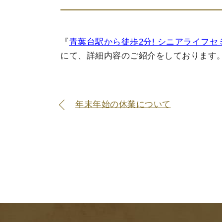
『
青葉台駅から徒歩2分! シニアライフセ
にて、詳細内容のご紹介をしております
年末年始の休業について