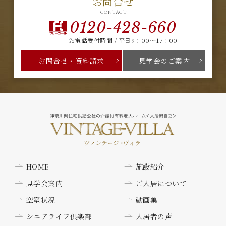
お問合せ
CONTACT
0120-428-660
お電話受付時間 / 平日9：00～17：00
お問合せ・資料請求
見学会のご案内
HOME
施設紹介
見学会案内
ご入居について
空室状況
動画集
シニアライフ倶楽部
入居者の声