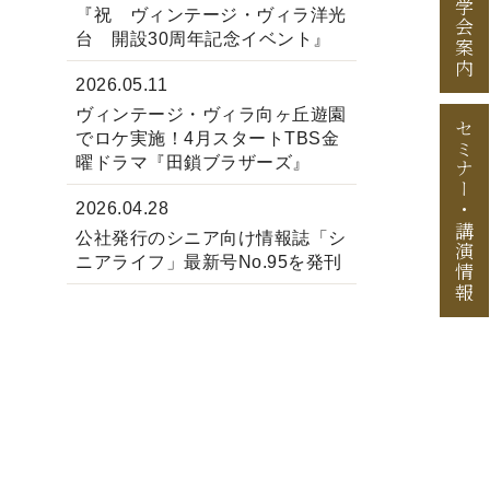
見学会案内
『祝 ヴィンテージ・ヴィラ洋光
台 開設30周年記念イベント』
2026.05.11
ヴィンテージ・ヴィラ向ヶ丘遊園
セミナー
でロケ実施！4月スタートTBS金
曜ドラマ『田鎖ブラザーズ』
2026.04.28
・
講演情報
公社発行のシニア向け情報誌「シ
ニアライフ」最新号No.95を発刊