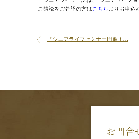
「シニアライフ」誌は、"シニアライフ倶
ご購読をご希望の方は
こちら
よりお申込
『シニアライフセミナー開催！...
お問合