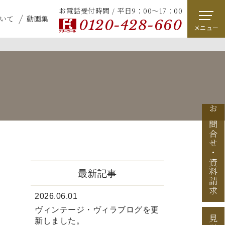
お電話受付時間 / 平日9：00～17：00
いて
動画集
0120-428-660
メニュー
お問合せ
・
資料請求
最新記事
2026.06.01
ヴィンテージ・ヴィラブログを更
新しました。