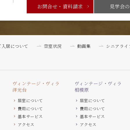
お問合せ・資料請求
見学会の
ご入居について
空室状況
動画集
シニアライ
ヴィンテージ・ヴィラ
ヴィンテージ・ヴィラ
洋光台
相模原
居室について
居室について
費用について
費用について
基本サービス
基本サービス
アクセス
アクセス