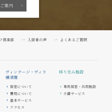
ご案内
フ倶楽部
入居者の声
よくあるご質問
ヴィンテージ・ヴィラ
移り住み施設
横須賀
居室について
専用居室・共用施設
費用について
介護サービス
基本サービス
アクセス