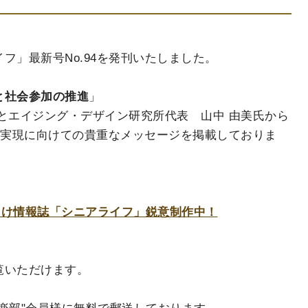
フ」最新号No.94を発刊いたしました。
と社会参加の推進
」
とエイジング・デザイン研究所代表 山中 由美氏から
の実現に向けての貴重なメッセージを掲載しておりま
ア向け情報誌「シニアライフ」鋭意制作中！
覧いただけます。