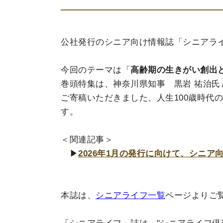
公社発行のシニア向け情報誌「シニアライ
今回のテーマは「
高齢期の生きがい創出
巻頭特集は、神奈川県知事 黒岩 祐治氏
ご寄稿いただきました、人生100歳時代
す。
＜関連記事＞
▶
2026年1月の発行に向けて、シニ
本誌は、
シニアライフ一覧
ページよりご