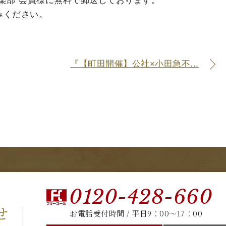
楽部"会員様に無料で郵送しております。
みください。
『【町田開催】公社×小田急不...
0120-428-660
せ
お電話受付時間 / 平日9：00～17：00