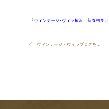
『
ヴィンテージ･ヴィラ横浜、新春初笑
ヴィンテージ・ヴィラブログを...