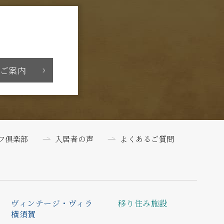
ご案内
フ倶楽部
入居者の声
よくあるご質問
ヴィンテージ・ヴィラ
移り住み施設
横須賀