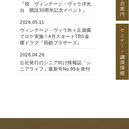
見学会案内
『祝 ヴィンテージ・ヴィラ洋光
台 開設30周年記念イベント』
2026.05.11
セミナー
ヴィンテージ・ヴィラ向ヶ丘遊園
でロケ実施！4月スタートTBS金
曜ドラマ『田鎖ブラザーズ』
・
2026.04.28
講演情報
公社発行のシニア向け情報誌「シ
ニアライフ」最新号No.95を発刊