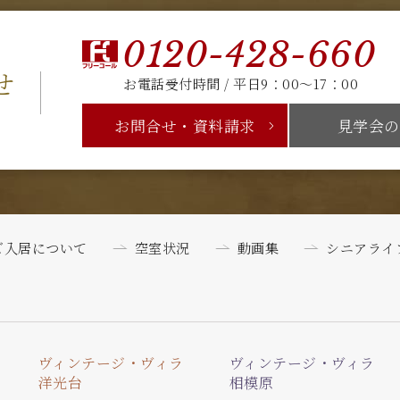
0120-428-660
せ
お電話受付時間 / 平日9：00～17：00
お問合せ・資料請求
見学会の
ご入居について
空室状況
動画集
シニアライ
ヴィンテージ・ヴィラ
ヴィンテージ・ヴィラ
洋光台
相模原