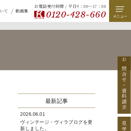
お電話受付時間 / 平日9：00～17：00
いて
動画集
0120-428-660
メニュー
お問合せ
・
資料請求
最新記事
2026.06.01
ヴィンテージ・ヴィラブログを更
新しました。