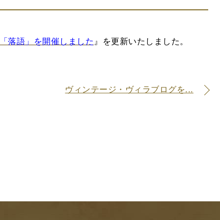
い「落語」を開催しました
』を更新いたしました。
ヴィンテージ・ヴィラブログを...