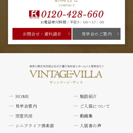
CONTACT
0120-428-660
お電話受付時間 / 平日9：00～17：00
お問合せ・資料請求
見学会のご案内
HOME
施設紹介
見学会案内
ご入居について
空室状況
動画集
シニアライフ倶楽部
入居者の声