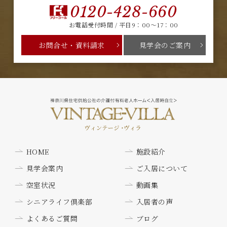
0120-428-660
お電話受付時間 / 平日9：00～17：00
お問合せ・資料請求
見学会のご案内
HOME
施設紹介
見学会案内
ご入居について
空室状況
動画集
シニアライフ倶楽部
入居者の声
よくあるご質問
ブログ