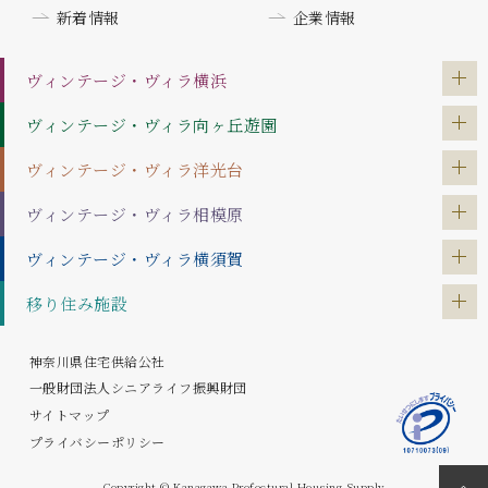
新着情報
企業情報
ヴィンテージ・ヴィラ
横浜
ヴィンテージ・ヴィラ
向ヶ丘遊園
ヴィンテージ・ヴィラ
洋光台
ヴィンテージ・ヴィラ
相模原
ヴィンテージ・ヴィラ
横須賀
移り住み施設
神奈川県住宅供給公社
一般財団法人シニアライフ振興財団
サイトマップ
プライバシーポリシー
Copyright © Kanagawa Prefectural Housing Supply