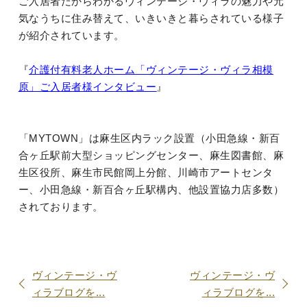
ご入居者だからわかるヴィンテージ・ヴィラの魅力や元
気なうちに住み替えて、いきいきと暮らされている様子
が紹介されています。
『
介護付有料老人ホーム「ヴィンテージ・ヴィラ相模
原」ご入居者様インタビュー
』
「MYTOWN」は麻生区内ラック設置（小田急線・新百
合ヶ丘駅前大型ショッピングセンター、麻生図書館、麻
生区役所、麻生市民館岡上分館、川崎市アートセンタ
ー、小田急線・新百合ヶ丘駅構内、他設置協力店多数）
されております。
ヴィンテージ・ヴ
ヴィンテージ・ヴ
ィラブログを...
ィラブログを...