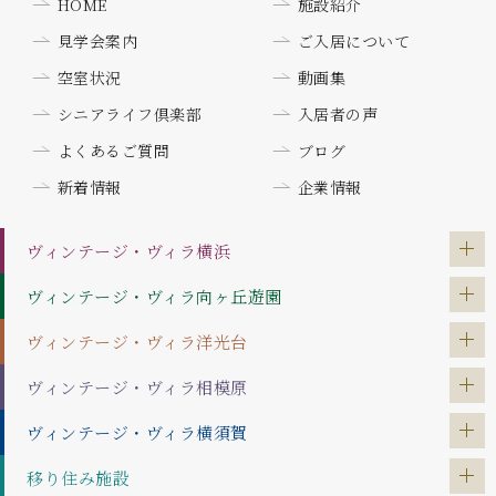
HOME
施設紹介
見学会案内
ご入居について
空室状況
動画集
シニアライフ倶楽部
入居者の声
よくあるご質問
ブログ
新着情報
企業情報
ヴィンテージ・ヴィラ
横浜
ヴィンテージ・ヴィラ
向ヶ丘遊園
ヴィンテージ・ヴィラ
洋光台
ヴィンテージ・ヴィラ
相模原
ヴィンテージ・ヴィラ
横須賀
移り住み施設