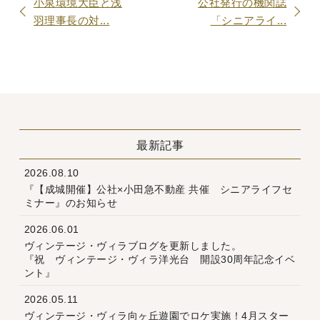
小泉環境大臣と浅
公社発行の機関誌
羽理事長の対...
「シニアライ...
最新記事
2026.08.10
『【成城開催】公社×小田急不動産 共催 シニアライフセ
ミナー』のお知らせ
2026.06.01
ヴィンテージ・ヴィラブログを更新しました。
『祝 ヴィンテージ・ヴィラ洋光台 開設30周年記念イベ
ント』
2026.05.11
ヴィンテージ・ヴィラ向ヶ丘遊園でロケ実施！4月スター