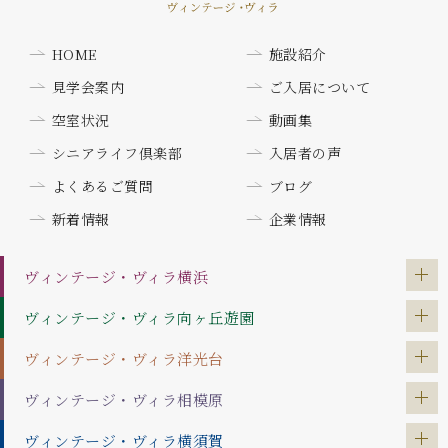
HOME
施設紹介
見学会案内
ご入居について
空室状況
動画集
シニアライフ倶楽部
入居者の声
よくあるご質問
ブログ
新着情報
企業情報
ヴィンテージ・ヴィラ
横浜
ヴィンテージ・ヴィラ
向ヶ丘遊園
ヴィンテージ・ヴィラ
洋光台
ヴィンテージ・ヴィラ
相模原
ヴィンテージ・ヴィラ
横須賀