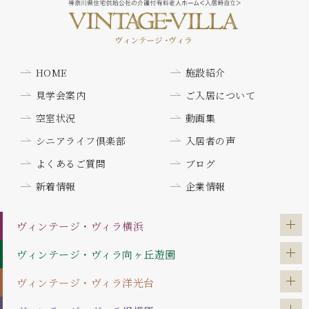
HOME
施設紹介
見学会案内
ご入居について
空室状況
動画集
シニアライフ倶楽部
入居者の声
よくあるご質問
ブログ
新着情報
企業情報
ヴィンテージ・ヴィラ
横浜
ヴィンテージ・ヴィラ
向ヶ丘遊園
ヴィンテージ・ヴィラ
洋光台