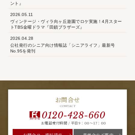
ント』
2026.05.11
ヴィンテージ・ヴィラ向ヶ丘遊園でロケ実施！4月スター
トTBS金曜ドラマ『田鎖ブラザーズ』
2026.04.28
公社発行のシニア向け情報誌「シニアライフ」最新号
No.95を発刊
お問合せ
CONTACT
0120-428-660
お電話受付時間 / 平日9：00～17：00
お問合せ・資料請求
見学会のご案内