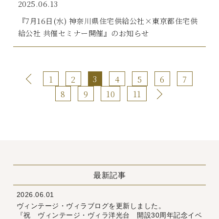
2025.06.13
『7月16日(水) 神奈川県住宅供給公社×東京都住宅供
給公社 共催セミナー開催』のお知らせ
3
1
2
4
5
6
7
8
9
10
11
最新記事
2026.06.01
ヴィンテージ・ヴィラブログを更新しました。
『祝 ヴィンテージ・ヴィラ洋光台 開設30周年記念イベ