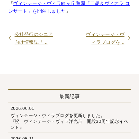
『
ヴィンテージ・ヴィラ向ヶ丘遊園「二胡＆ヴィオラ コ
ンサート」を開催しました
』
公社発行のシニア
ヴィンテージ・ヴ
向け情報誌「...
ィラブログを...
最新記事
2026.06.01
ヴィンテージ・ヴィラブログを更新しました。
『祝 ヴィンテージ・ヴィラ洋光台 開設30周年記念イベ
ント』
2026.05.11