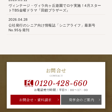
ヴィンテージ・ヴィラ向ヶ丘遊園でロケ実施！4月スター
トTBS金曜ドラマ『田鎖ブラザーズ』
2026.04.28
公社発行のシニア向け情報誌「シニアライフ」最新号
No.95を発刊
お問合せ
CONTACT
0120-428-660
お電話受付時間 / 平日9：00～17：00
お問合せ・資料請求
見学会のご案内