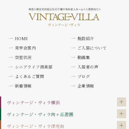
HOME
施設紹介
見学会案内
ご入居について
空室状況
動画集
シニアライフ倶楽部
入居者の声
よくあるご質問
ブログ
新着情報
企業情報
ヴィンテージ・ヴィラ
横浜
ヴィンテージ・ヴィラ
向ヶ丘遊園
ヴィンテージ・ヴィラ
洋光台