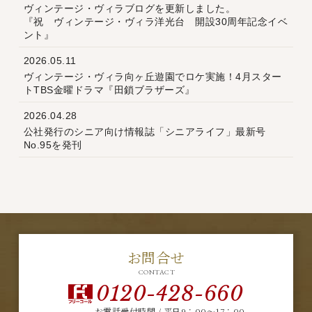
ヴィンテージ・ヴィラブログを更新しました。
『祝 ヴィンテージ・ヴィラ洋光台 開設30周年記念イベ
ント』
2026.05.11
ヴィンテージ・ヴィラ向ヶ丘遊園でロケ実施！4月スター
トTBS金曜ドラマ『田鎖ブラザーズ』
2026.04.28
公社発行のシニア向け情報誌「シニアライフ」最新号
No.95を発刊
お問合せ
CONTACT
0120-428-660
お電話受付時間 / 平日9：00～17：00