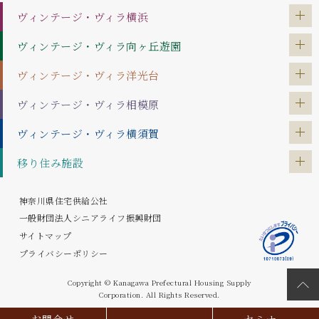
ヴィンテージ・ヴィラ
横浜
ヴィンテージ・ヴィラ
向ヶ丘遊園
ヴィンテージ・ヴィラ
洋光台
ヴィンテージ・ヴィラ
相模原
ヴィンテージ・ヴィラ
横須賀
移り住み施設
神奈川県住宅供給公社
一般財団法人シニアライフ振興財団
サイトマップ
プライバシーポリシー
Copyright © Kanagawa Prefectural Housing Supply
Corporation. All Rights Reserved.