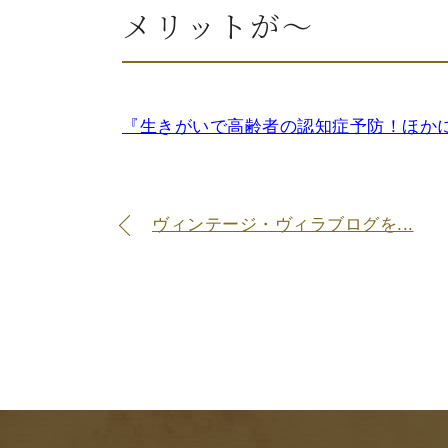
メリットが～
『生きがいで高齢者の認知症予防！ほか
ヴィンテージ・ヴィラブログを...