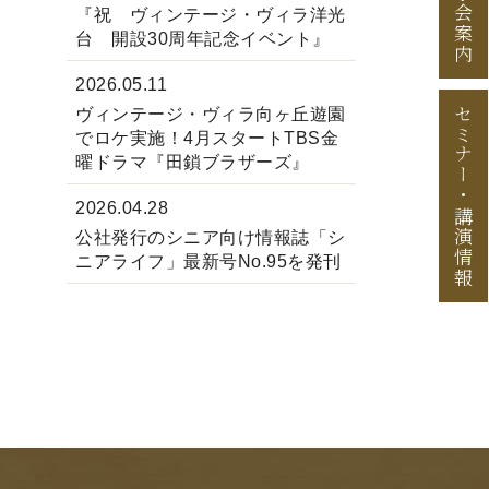
見学会案内
『祝 ヴィンテージ・ヴィラ洋光
台 開設30周年記念イベント』
2026.05.11
セミナー
ヴィンテージ・ヴィラ向ヶ丘遊園
でロケ実施！4月スタートTBS金
曜ドラマ『田鎖ブラザーズ』
・
2026.04.28
講演情報
公社発行のシニア向け情報誌「シ
ニアライフ」最新号No.95を発刊