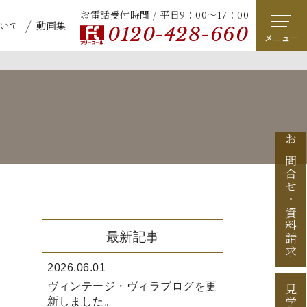
お電話受付時間 / 平日9：00～17：00
いて
動画集
0120-428-660
メニュー
お問合せ
・
資料請求
最新記事
2026.06.01
ヴィンテージ・ヴィラブログを更
新しました。