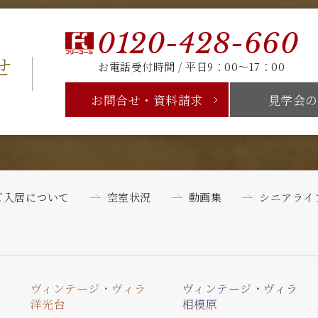
0120-428-660
せ
お電話受付時間 / 平日9：00～17：00
お問合せ・資料請求
見学会の
ご入居について
空室状況
動画集
シニアライ
ヴィンテージ・ヴィラ
ヴィンテージ・ヴィラ
洋光台
相模原