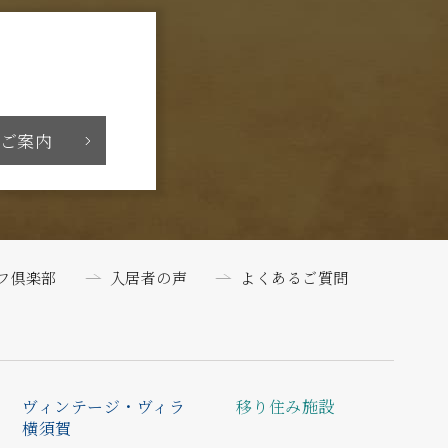
ご案内
フ倶楽部
入居者の声
よくあるご質問
ヴィンテージ・ヴィラ
移り住み施設
横須賀