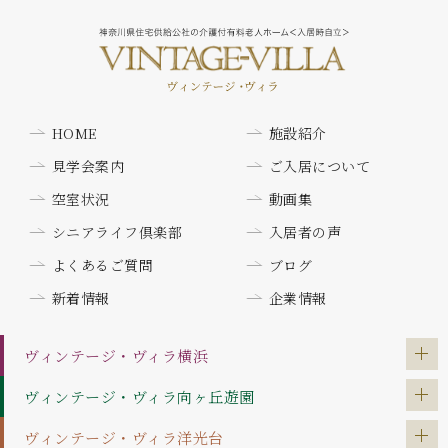
HOME
施設紹介
見学会案内
ご入居について
空室状況
動画集
シニアライフ倶楽部
入居者の声
よくあるご質問
ブログ
新着情報
企業情報
ヴィンテージ・ヴィラ
横浜
ヴィンテージ・ヴィラ
向ヶ丘遊園
ヴィンテージ・ヴィラ
洋光台