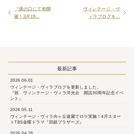
『溝の口にて初開
ヴィンテージ・ヴ
催！3月19...
ィラブログを...
最新記事
2026.06.01
ヴィンテージ・ヴィラブログを更新しました。
『祝 ヴィンテージ・ヴィラ洋光台 開設30周年記念イベ
ント』
2026.05.11
ヴィンテージ・ヴィラ向ヶ丘遊園でロケ実施！4月スター
トTBS金曜ドラマ『田鎖ブラザーズ』
2026.04.28