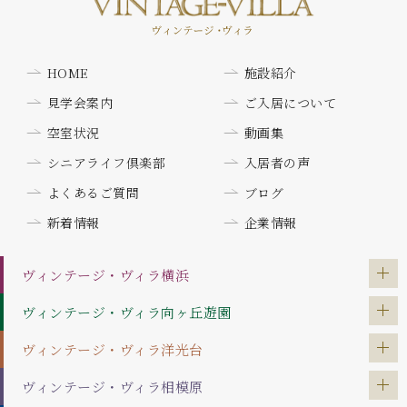
HOME
施設紹介
見学会案内
ご入居について
空室状況
動画集
シニアライフ倶楽部
入居者の声
よくあるご質問
ブログ
新着情報
企業情報
ヴィンテージ・ヴィラ
横浜
ヴィンテージ・ヴィラ
向ヶ丘遊園
ヴィンテージ・ヴィラ
洋光台
ヴィンテージ・ヴィラ
相模原