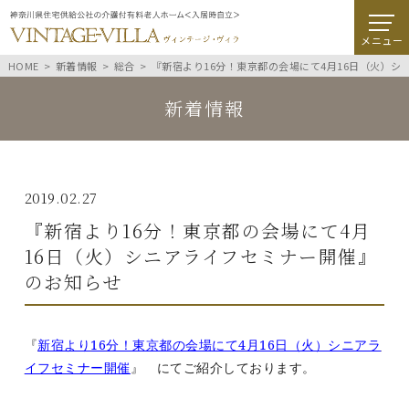
メニュー
HOME
新着情報
総合
『新宿より16分！東京都の会場にて4月16日（火）
新着情報
2019.02.27
『新宿より16分！東京都の会場にて4月
16日（火）シニアライフセミナー開催』
のお知らせ
『
新宿より
16
分！東京都の会場にて
4
月
16
日（火）シニアラ
イフセミナー開催
』
にてご紹介しております。