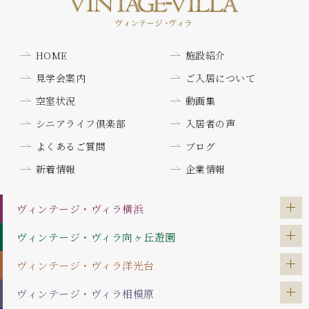
HOME
施設紹介
見学会案内
ご入居について
空室状況
動画集
シニアライフ倶楽部
入居者の声
よくあるご質問
ブログ
新着情報
企業情報
ヴィンテージ・ヴィラ
横浜
ヴィンテージ・ヴィラ
向ヶ丘遊園
ヴィンテージ・ヴィラ
洋光台
ヴィンテージ・ヴィラ
相模原