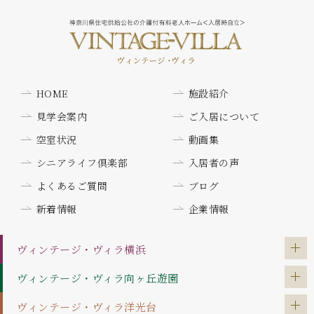
HOME
施設紹介
見学会案内
ご入居について
空室状況
動画集
シニアライフ倶楽部
入居者の声
よくあるご質問
ブログ
新着情報
企業情報
ヴィンテージ・ヴィラ
横浜
ヴィンテージ・ヴィラ
向ヶ丘遊園
ヴィンテージ・ヴィラ
洋光台