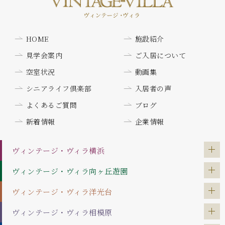
HOME
施設紹介
見学会案内
ご入居について
空室状況
動画集
シニアライフ倶楽部
入居者の声
よくあるご質問
ブログ
新着情報
企業情報
ヴィンテージ・ヴィラ
横浜
ヴィンテージ・ヴィラ
向ヶ丘遊園
ヴィンテージ・ヴィラ
洋光台
ヴィンテージ・ヴィラ
相模原