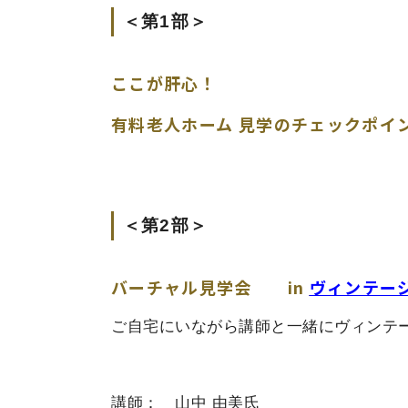
＜第1部＞
ここが肝心！
有料老人ホーム 見学のチェックポイ
＜第2部＞
バーチャル見学会
in
ヴィンテー
ご自宅にいながら講師と一緒にヴィンテ
講師： 山中 由美氏