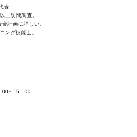
代表
以上訪問調査。
計画に詳しい、
ング技能士。
00～15：00