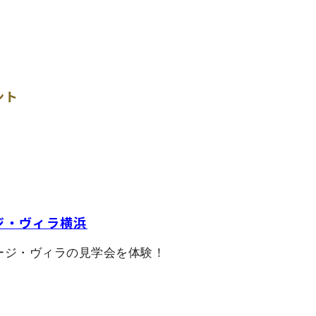
ント
ジ・ヴィラ横浜
ージ・ヴィラの見学会を体験！