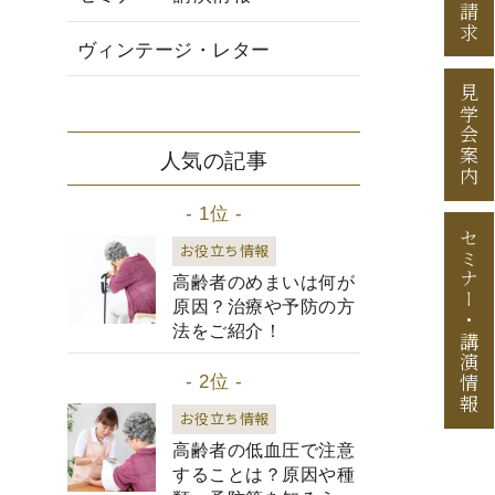
資料請求
ヴィンテージ・レター
見学会案内
人気の記事
- 1位 -
セミナー
お役立ち情報
高齢者のめまいは何が
原因？治療や予防の方
・
法をご紹介！
講演情報
- 2位 -
お役立ち情報
高齢者の低血圧で注意
することは？原因や種