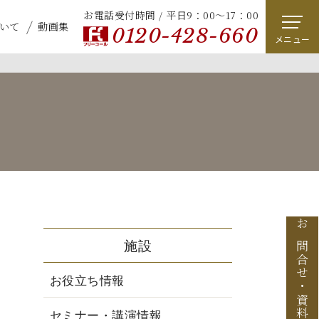
お電話受付時間 / 平日9：00～17：00
いて
動画集
0120-428-660
メニュー
お問合せ
施設
お役立ち情報
・
セミナー・講演情報