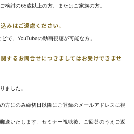
ご検討の65歳以上の方、またはご家族の方。
ご遠慮ください。
ouTubeの動画視聴が可能な方。
問合せにつきましてはお受けできませ
切りました。
選の方にのみ締切日以降にご登録のメールアドレスに視
を郵送いたします。セミナー視聴後、ご回答のうえご返