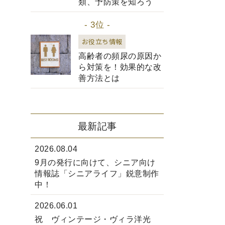
類、予防策を知ろう
- 3位 -
お役立ち情報
高齢者の頻尿の原因か
ら対策を！効果的な改
善方法とは
最新記事
2026.08.04
9月の発行に向けて、シニア向け
情報誌「シニアライフ」鋭意制作
中！
2026.06.01
祝 ヴィンテージ・ヴィラ洋光