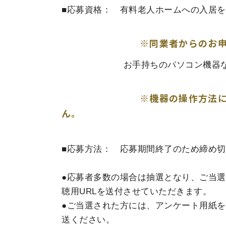
■応募資格： 有料老人ホームへの入居を
※同業者からのお申込みは
お手持ちのパソコン機器などで、Y
※機器の操作方法に関するお
ん。
■応募方法： 応募期間終了のため締め
●応募者多数の場合は抽選となり、ご当
聴用URLを送付させていただきます。
●ご当選された方には、アンケート用紙
送ください。