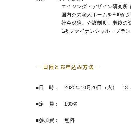
エイジング・デザイン研究所 
国内外の老人ホームを800か所
社会保障、介護制度、老後の資金
1級ファイナンシャル・プランニ
― 日程とお申込み方法 ―
■日 時： 2020年10月20日（火） 13：
■定 員： 100名
■参加費： 無料