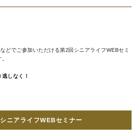
マホなどでご参加いただける第2回シニアライフWEBセミ
す。
き逃しなく！
2回シニアライフWEBセミナー