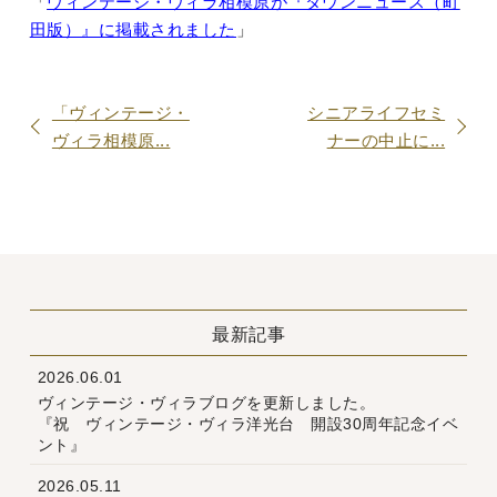
「
ヴィンテージ・ヴィラ相模原が『タウンニュース（町
田版）』に掲載されました
」
「ヴィンテージ・
シニアライフセミ
ヴィラ相模原...
ナーの中止に...
最新記事
2026.06.01
ヴィンテージ・ヴィラブログを更新しました。
『祝 ヴィンテージ・ヴィラ洋光台 開設30周年記念イベ
ント』
2026.05.11