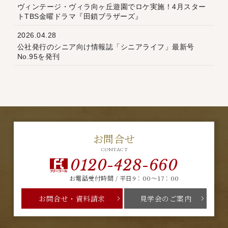
ヴィンテージ・ヴィラ向ヶ丘遊園でロケ実施！4月スター
トTBS金曜ドラマ『田鎖ブラザーズ』
2026.04.28
公社発行のシニア向け情報誌「シニアライフ」最新号
No.95を発刊
お問合せ
CONTACT
0120-428-660
お電話受付時間 / 平日9：00～17：00
お問合せ・資料請求
見学会のご案内