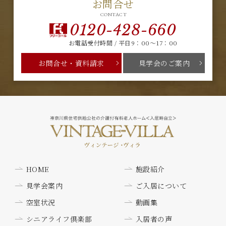
お問合せ
CONTACT
0120-428-660
お電話受付時間 / 平日9：00～17：00
お問合せ・資料請求
見学会のご案内
HOME
施設紹介
見学会案内
ご入居について
空室状況
動画集
シニアライフ倶楽部
入居者の声