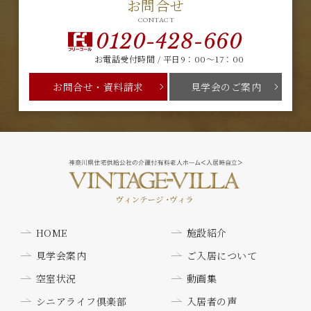
お問合せ
CONTACT
0120-428-660
お電話受付時間 / 平日9：00～17：00
お問合せ・資料請求
見学会のご案内
HOME
施設紹介
見学会案内
ご入居について
空室状況
動画集
シニアライフ倶楽部
入居者の声