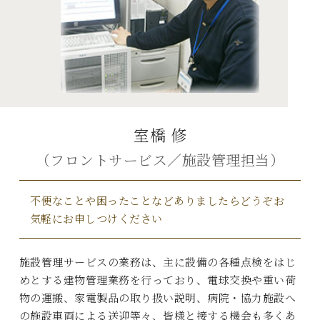
室橋 修
（フロントサービス／施設管理担当）
不便なことや困ったことなどありましたらどうぞお
気軽にお申しつけください
施設管理サービスの業務は、主に設備の各種点検をはじ
めとする建物管理業務を行っており、電球交換や重い荷
物の運搬、家電製品の取り扱い説明、病院・協力施設へ
の施設車両による送迎等々、皆様と接する機会も多くあ