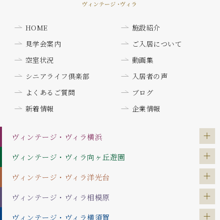
HOME
施設紹介
見学会案内
ご入居について
空室状況
動画集
シニアライフ倶楽部
入居者の声
よくあるご質問
ブログ
新着情報
企業情報
ヴィンテージ・ヴィラ
横浜
ヴィンテージ・ヴィラ
向ヶ丘遊園
ヴィンテージ・ヴィラ
洋光台
ヴィンテージ・ヴィラ
相模原
ヴィンテージ・ヴィラ
横須賀