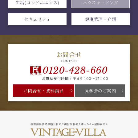
生活(コンビニエンス)
ハウスキーピング
セキュリティ
健康管理・介護
お問合せ
CONTACT
0120-428-660
お電話受付時間 / 平日9：00～17：00
お問合せ・資料請求
見学会のご案内