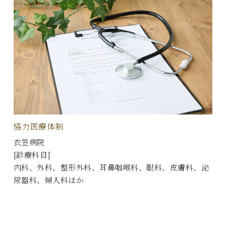
協力医療体制
衣笠病院
[診療科目]
内科、外科、整形外科、耳鼻咽喉科、眼科、皮膚科、泌
尿器科、婦人科ほか