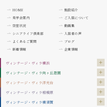
HOME
施設紹介
見学会案内
ご入居について
空室状況
動画集
シニアライフ倶楽部
入居者の声
よくあるご質問
ブログ
新着情報
企業情報
ヴィンテージ・ヴィラ
横浜
ヴィンテージ・ヴィラ
向ヶ丘遊園
ヴィンテージ・ヴィラ
洋光台
ヴィンテージ・ヴィラ
相模原
ヴィンテージ・ヴィラ
横須賀