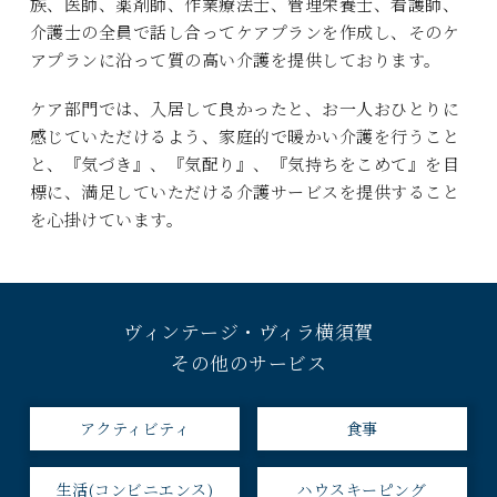
族、医師、薬剤師、作業療法士、管理栄養士、看護師、
介護士の全員で話し合ってケアプランを作成し、そのケ
アプランに沿って質の高い介護を提供しております。
ケア部門では、入居して良かったと、お一人おひとりに
感じていただけるよう、家庭的で暖かい介護を行うこと
と、『気づき』、『気配り』、『気持ちをこめて』を目
標に、満足していただける介護サービスを提供すること
を心掛けています。
ヴィンテージ・ヴィラ横須賀
その他のサービス
アクティビティ
食事
生活(コンビニエンス)
ハウスキーピング