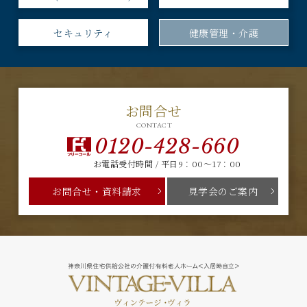
セキュリティ
健康管理・介護
お問合せ
CONTACT
0120-428-660
お電話受付時間 / 平日9：00～17：00
お問合せ・資料請求
見学会のご案内