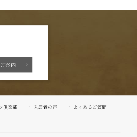
ご案内
フ倶楽部
入居者の声
よくあるご質問