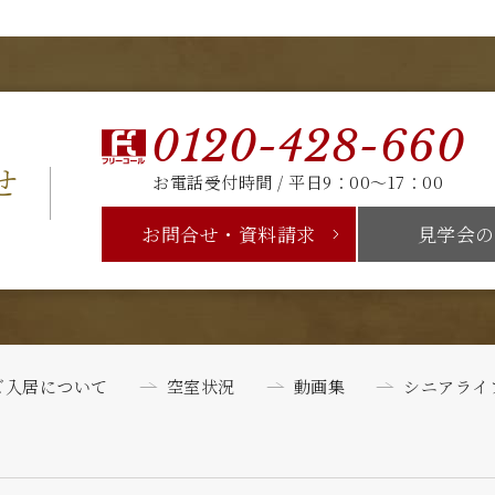
0120-428-660
せ
お電話受付時間 / 平日9：00～17：00
お問合せ・資料請求
見学会の
ご入居について
空室状況
動画集
シニアライ