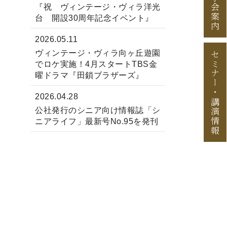
見学会案内
『祝 ヴィンテージ・ヴィラ洋光
台 開設30周年記念イベント』
2026.05.11
ヴィンテージ・ヴィラ向ヶ丘遊園
セミナー
でロケ実施！4月スタートTBS金
曜ドラマ『田鎖ブラザーズ』
・
2026.04.28
講演情報
公社発行のシニア向け情報誌「シ
ニアライフ」最新号No.95を発刊