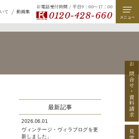
お電話受付時間 / 平日9：00～17：00
いて
動画集
0120-428-660
メニュー
お問合せ
・
資料請求
最新記事
2026.06.01
ヴィンテージ・ヴィラブログを更
新しました。