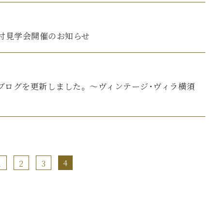
付見学会開催のお知らせ
ィラブログを更新しました。～ヴィンテージ･ヴィラ横須
4
1
2
3