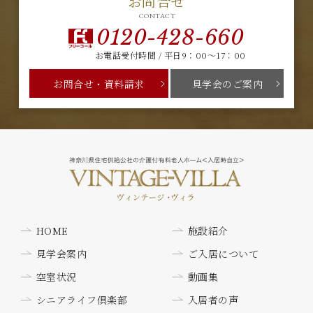
お問合せ
CONTACT
0120-428-660
お電話受付時間 / 平日9：00～17：00
お問合せ・資料請求
見学会のご案内
HOME
施設紹介
見学会案内
ご入居について
空室状況
動画集
シニアライフ倶楽部
入居者の声