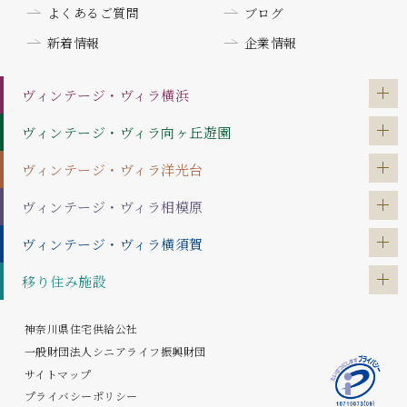
よくあるご質問
ブログ
新着情報
企業情報
ヴィンテージ・ヴィラ
横浜
ヴィンテージ・ヴィラ
向ヶ丘遊園
ヴィンテージ・ヴィラ
洋光台
ヴィンテージ・ヴィラ
相模原
ヴィンテージ・ヴィラ
横須賀
移り住み施設
神奈川県住宅供給公社
一般財団法人シニアライフ振興財団
サイトマップ
プライバシーポリシー