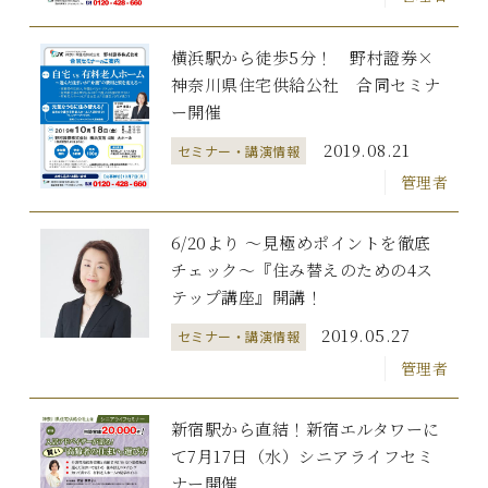
横浜駅から徒歩5分！ 野村證券×
神奈川県住宅供給公社 合同セミナ
ー開催
2019.08.21
セミナー・講演情報
管理者
6/20より ～見極めポイントを徹底
チェック～『住み替えのための4ス
テップ講座』開講！
2019.05.27
セミナー・講演情報
管理者
新宿駅から直結！新宿エルタワーに
て7月17日（水）シニアライフセミ
ナー開催