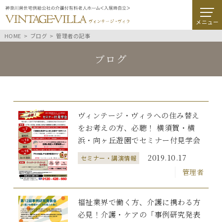
メニュー
HOME
ブログ
管理者の記事
ブログ
ヴィンテージ・ヴィラへの住み替え
をお考えの方、必聴！ 横須賀・横
浜・向ヶ丘遊園でセミナー付見学会
2019.10.17
セミナー・講演情報
管理者
福祉業界で働く方、介護に携わる方
必見！介護・ケアの「事例研究発表