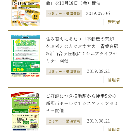
会」を10月18日（金）開催
2019.09.06
セミナー・講演情報
管理者
住み替えにあたり「不動産の売却」
をお考えの方におすすめ！青葉台駅
&新百合ヶ丘駅にてシニアライフセ
ミナー開催
2019.08.21
セミナー・講演情報
管理者
ご好評につき横浜駅から徒歩5分の
新都市ホールにてシニアライフセミ
ナー開催
2019.08.21
セミナー・講演情報
管理者