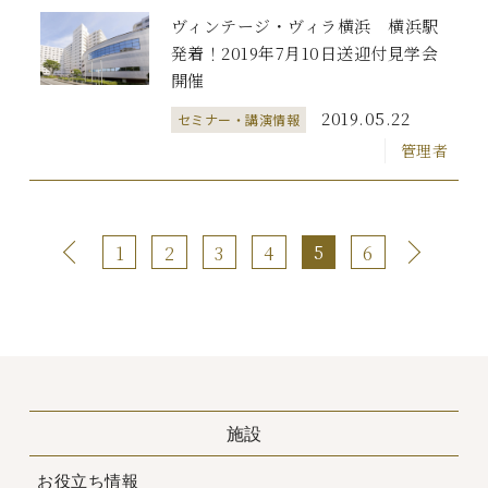
ヴィンテージ・ヴィラ横浜 横浜駅
発着！2019年7月10日送迎付見学会
開催
2019.05.22
セミナー・講演情報
管理者
5
1
2
3
4
6
施設
お役立ち情報