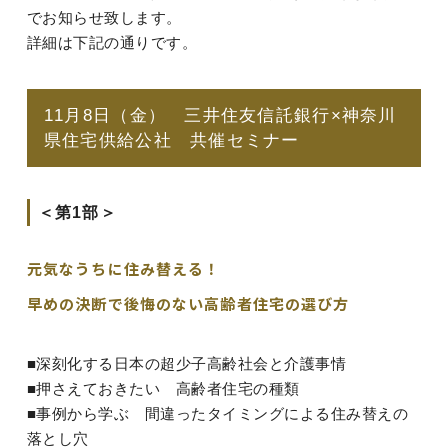
でお知らせ致します。
詳細は下記の通りです。
11月8日（金） 三井住友信託銀行×神奈川
県住宅供給公社 共催セミナー
＜第1部＞
元気なうちに住み替える！
早めの決断で後悔のない高齢者住宅の選び方
■深刻化する日本の超少子高齢社会と介護事情
■押さえておきたい 高齢者住宅の種類
■事例から学ぶ 間違ったタイミングによる住み替えの
落とし穴