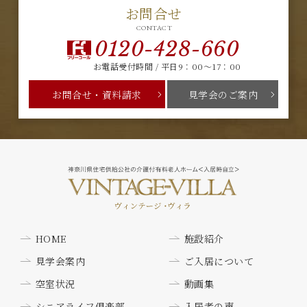
お問合せ
CONTACT
0120-428-660
お電話受付時間 / 平日9：00～17：00
お問合せ・資料請求
見学会のご案内
HOME
施設紹介
見学会案内
ご入居について
空室状況
動画集
シニアライフ倶楽部
入居者の声