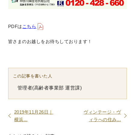
PDFは
こちら
皆さまのお越しをお待ちしております！
この記事を書いた人
管理者(高齢者事業部 運営課)
2019年11月26日｜
ヴィンテージ・ヴ
横浜...
ィラへの住み...