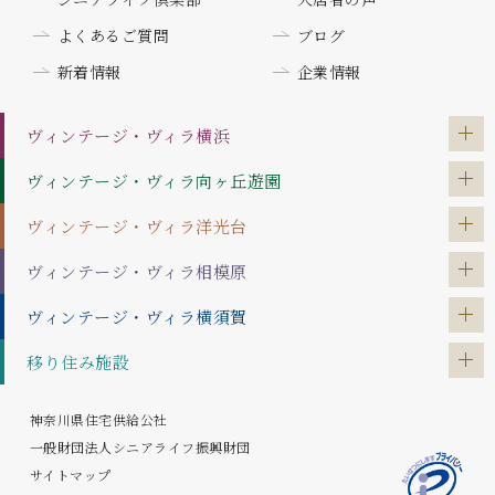
よくあるご質問
ブログ
新着情報
企業情報
ヴィンテージ・ヴィラ
横浜
ヴィンテージ・ヴィラ
向ヶ丘遊園
ヴィンテージ・ヴィラ
洋光台
ヴィンテージ・ヴィラ
相模原
ヴィンテージ・ヴィラ
横須賀
移り住み施設
神奈川県住宅供給公社
一般財団法人シニアライフ振興財団
サイトマップ