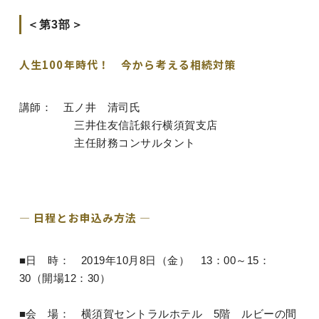
＜第3部＞
人生100年時代！ 今から考える相続対策
講師： 五ノ井 清司氏
三井住友信託銀行横須賀支店
主任財務コンサルタント
― 日程とお申込み方法 ―
■日 時： 2019年10月8日（金） 13：00～15：
30（開場12：30）
■会 場： 横須賀セントラルホテル 5階 ルビーの間