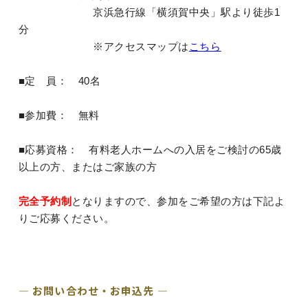
京浜急行線「横須賀中央」駅より徒歩1
分
※アクセスマップは
こちら
■定 員： 40名
■参加費： 無料
■応募資格： 有料老人ホームへの入居をご検討の65歳
以上の方、またはご家族の方
完全予約制
となりますので、参加をご希望の方は下記よ
りご応募ください。
― お問い合わせ・お申込先 ―