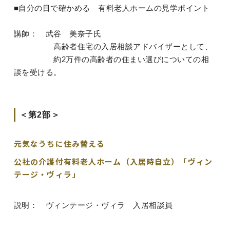
■自分の目で確かめる 有料老人ホームの見学ポイント
講師： 武谷 美奈子氏
高齢者住宅の入居相談アドバイザーとして、
約2万件の高齢者の住まい選びについての相
談を受ける。
＜第2部＞
元気なうちに住み替える
公社の介護付有料老人ホーム（入居時自立）「ヴィン
テージ・ヴィラ」
説明： ヴィンテージ・ヴィラ 入居相談員