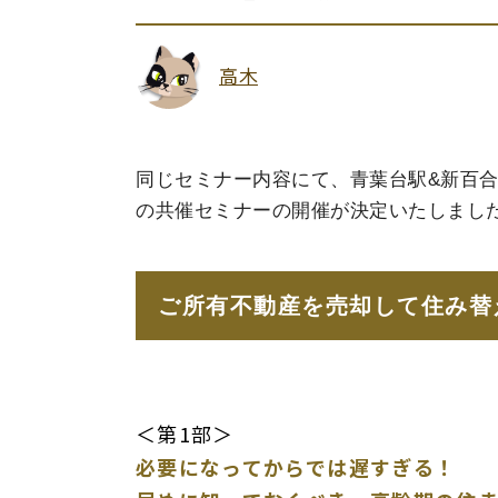
高木
同じセミナー内容にて、青葉台駅&新百
の共催セミナーの開催が決定いたしまし
ご所有不動産を売却して住み替
＜第1部＞
必要になってからでは遅すぎる！