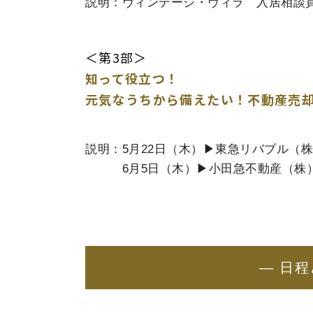
説明：ヴィンテージ・ヴィラ 入居相談
＜第3部＞
知って役立つ！
元気なうちから備えたい！不動産売
説明：5月22日（木）▶東急リバブル（
6月5日（木）▶小田急不動産（株
― 日