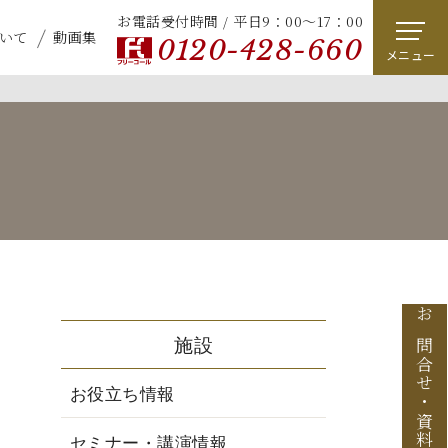
お電話受付時間 / 平日9：00～17：00
いて
動画集
0120-428-660
メニュー
お問合せ
施設
お役立ち情報
・
セミナー・講演情報