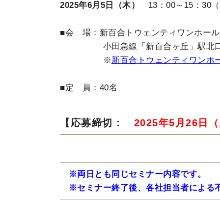
2025年6月5日（木）
13：00～15：30（
■会 場：新百合トウェンティワンホール
小田急線「新百合ヶ丘」駅北口か
※
新百合トウェンティワンホ
■定 員：40名
【応募締切：
2025年5月26日
※両日とも同じセミナー内容です。
※セミナー終了後、各社担当者による不