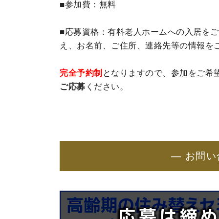
■参加費：無料
■応募資格：有料老人ホームへの入居をご
え、お名前、ご住所、連絡先等の情報を
完全予約制
となりますので、参加をご希
ご応募
ください。
― お問い