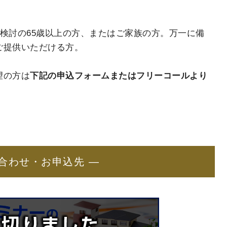
検討の65歳以上の方、またはご家族の方。万一に備
ご提供いただける方。
望の方は
下記の申込フォームまたはフリーコールより
合わせ・お申込先 ―