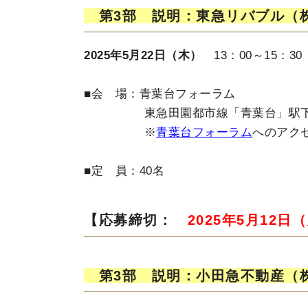
第3部 説明：東急リバブル（
2025年5月22日（木）
13：00～15：30
■会 場：青葉台フォーラム
東急田園都市線「青葉台」駅下車
※
青葉台フォーラム
へのアク
■定 員：40名
【応募締切：
2025年5月12日
第3部 説明：小田急不動産（