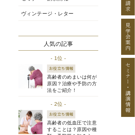
資料請求
ヴィンテージ・レター
見学会案内
人気の記事
- 1位 -
セミナー
お役立ち情報
高齢者のめまいは何が
原因？治療や予防の方
・
法をご紹介！
講演情報
- 2位 -
お役立ち情報
高齢者の低血圧で注意
することは？原因や種