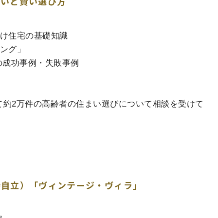
まいと賢い選び方
向け住宅の基礎知識
ミング」
の成功事例・失敗事例
て約2万件の高齢者の住まい選びについて相談を受けて
時自立）「ヴィンテージ・ヴィラ」