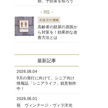
類、予防策を知ろう
- 3位 -
お役立ち情報
高齢者の頻尿の原因か
ら対策を！効果的な改
善方法とは
最新記事
2026.08.04
9月の発行に向けて、シニア向け
情報誌「シニアライフ」鋭意制作
中！
2026.06.01
祝 ヴィンテージ・ヴィラ洋光