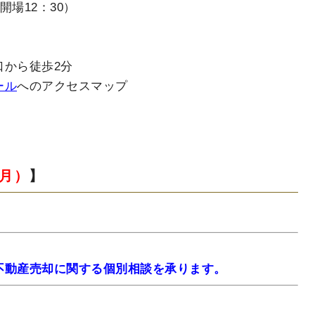
開場12：30）
ら徒歩2分
ール
へのアクセスマップ
（月）
】
動産売却に関する個別相談を承ります。