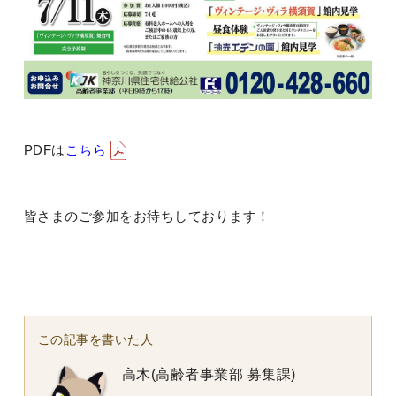
PDFは
こちら
皆さまのご参加をお待ちしております！
この記事を書いた人
高木(高齢者事業部 募集課)