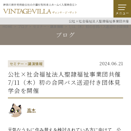
メニュー
公社×社会福祉法人聖隷福祉事業団共催
HOME
ブログ
セミナー・講演情報
7/11（木）初の合同バス送迎付き団体見
ブログ
2024.06.21
セミナー・講演情報
公社×社会福祉法人聖隷福祉事業団共催
7/11（木）初の合同バス送迎付き団体見
学会を開催
高木
元気なうちに住み替えを検討されている方に向けて、公