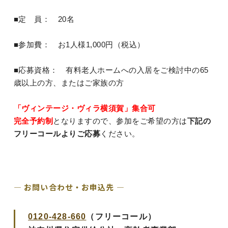
■定 員： 20名
■参加費： お1人様1,000円（税込）
■応募資格： 有料老人ホームへの入居をご検討中の65
歳以上の方、またはご家族の方
「ヴィンテージ・ヴィラ横須賀」集合可
完全予約制
となりますので、参加をご希望の方は
下記の
フリーコールよりご応募
ください。
― お問い合わせ・お申込先 ―
0120-428-660
（フリーコール）