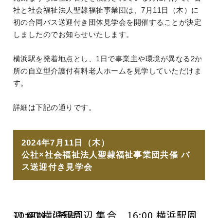
社と社会福祉法人聖隷福祉事業団は、7月11日（木）に
初の合同バス送迎付き団体見学会を開催することが決定
しましたのでお知らせいたします。
横浜駅を発着地点とし、1日で事業主や環境が異なる2か
所の自立型介護付有料老人ホームを見学していただけま
す。
詳細は下記の通りです。
2024年7月11日（木）
公社×社会福祉法人聖隷福祉事業団共催 バ
ス送迎付き見学会
10:00 横浜駅周辺 集合 16:00 横浜駅周辺 解散（予定）