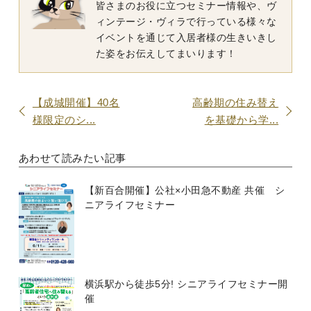
皆さまのお役に立つセミナー情報や、ヴ
ィンテージ・ヴィラで行っている様々な
イベントを通じて入居者様の生きいきし
た姿をお伝えしてまいります！
【成城開催】40名
高齢期の住み替え
様限定のシ...
を基礎から学...
あわせて読みたい記事
【新百合開催】公社×小田急不動産 共催 シ
ニアライフセミナー
横浜駅から徒歩5分! シニアライフセミナー開
催