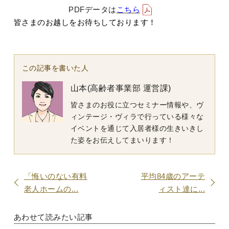
PDFデータは
こちら
皆さまのお越しをお待ちしております！
この記事を書いた人
山本(高齢者事業部 運営課)
皆さまのお役に立つセミナー情報や、ヴ
ィンテージ・ヴィラで行っている様々な
イベントを通じて入居者様の生きいきし
た姿をお伝えしてまいります！
「悔いのない有料
平均84歳のアーテ
老人ホームの...
ィスト達に...
あわせて読みたい記事