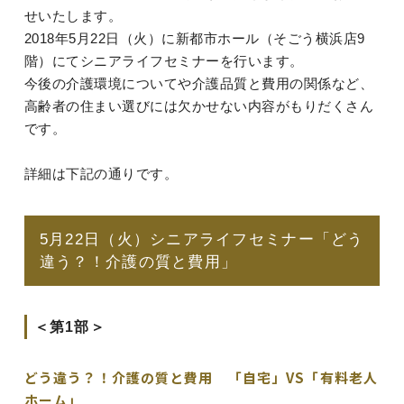
せいたします。
2018年5月22日（火）に新都市ホール（そごう横浜店9
階）にてシニアライフセミナーを行います。
今後の介護環境についてや介護品質と費用の関係など、
高齢者の住まい選びには欠かせない内容がもりだくさん
です。
詳細は下記の通りです。
5月22日（火）シニアライフセミナー「どう
違う？！介護の質と費用」
＜第1部＞
どう違う？！介護の質と費用 「自宅」VS「有料老人
ホーム」