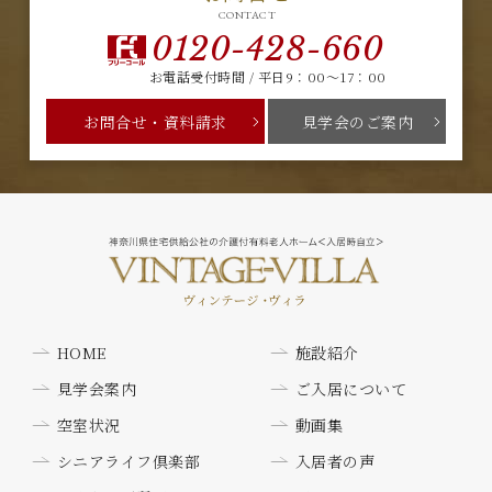
CONTACT
0120-428-660
お電話受付時間 / 平日9：00～17：00
お問合せ・資料請求
見学会のご案内
HOME
施設紹介
見学会案内
ご入居について
空室状況
動画集
シニアライフ倶楽部
入居者の声