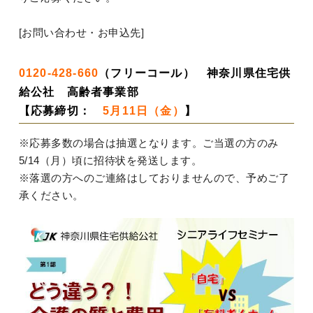
[お問い合わせ・お申込先]
0120-428-660
（フリーコール） 神奈川県住宅供
給公社 高齢者事業部
【応募締切：
5月11日（金）
】
※応募多数の場合は抽選となります。ご当選の方のみ
5/14（月）頃に招待状を発送します。
※落選の方へのご連絡はしておりませんので、予めご了
承ください。