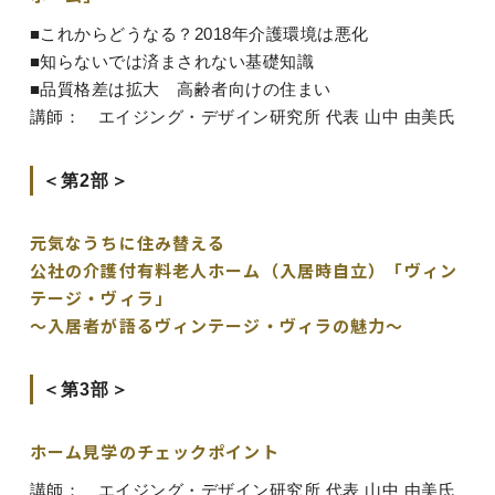
■これからどうなる？2018年介護環境は悪化
■知らないでは済まされない基礎知識
■品質格差は拡大 高齢者向けの住まい
講師： エイジング・デザイン研究所 代表 山中 由美氏
＜第2部＞
元気なうちに住み替える
公社の介護付有料老人ホーム（入居時自立）「ヴィン
テージ・ヴィラ」
～入居者が語るヴィンテージ・ヴィラの魅力～
＜第3部＞
ホーム見学のチェックポイント
講師： エイジング・デザイン研究所 代表 山中 由美氏