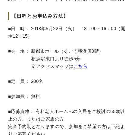
【日程とお申込み方法】
■日 時： 2018年5月22日（火） 13：00～16：00（開
場12：15）
■会 場： 新都市ホール（そごう横浜店9階）
横浜駅東口より徒歩5分
※アクセスマップは
こちら
■定 員： 200名
■参加費： 無料
■応募資格： 有料老人ホームへの入居をご検討の65歳以
上の方、またはご家族の方
完全予約制となりますので、参加をご希望の方は下記よ
りご応募ください。