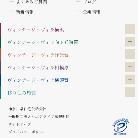
よくあるご質問
ブログ
新着情報
企業情報
ヴィンテージ・ヴィラ
横浜
ヴィンテージ・ヴィラ
向ヶ丘遊園
ヴィンテージ・ヴィラ
洋光台
ヴィンテージ・ヴィラ
相模原
ヴィンテージ・ヴィラ
横須賀
移り住み施設
神奈川県住宅供給公社
一般財団法人シニアライフ振興財団
サイトマップ
プライバシーポリシー