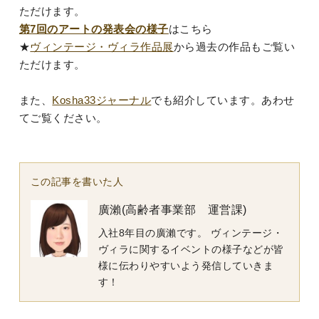
ただけます。
第7回のアートの発表会の様子
はこちら
★
ヴィンテージ・ヴィラ作品展
から過去の作品もご覧い
ただけます。
また、
Kosha33ジャーナル
でも紹介しています。あわせ
てご覧ください。
この記事を書いた人
廣瀨(高齢者事業部 運営課)
入社8年目の廣瀨です。 ヴィンテージ・
ヴィラに関するイベントの様子などが皆
様に伝わりやすいよう発信していきま
す！