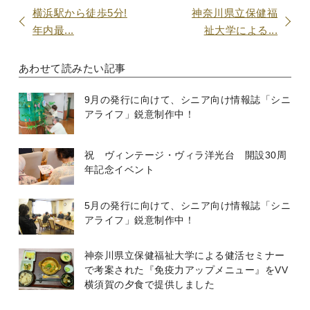
横浜駅から徒歩5分!
神奈川県立保健福
年内最...
祉大学による...
あわせて読みたい記事
9月の発行に向けて、シニア向け情報誌「シニ
アライフ」鋭意制作中！
祝 ヴィンテージ・ヴィラ洋光台 開設30周
年記念イベント
5月の発行に向けて、シニア向け情報誌「シニ
アライフ」鋭意制作中！
神奈川県立保健福祉大学による健活セミナー
で考案された『免疫力アップメニュー』をVV
横須賀の夕食で提供しました