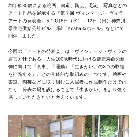
均年齢85歳による絵画、書道、陶芸、彫刻、写真などの
アート作品を展示する『第７回 ヴィンテージ・ヴィラ
アートの発表会』を10月8日（水）～12日（日）神奈川
県住宅供給公社ビル 2階「Kosha33ホール」などにて
開催しました。
今回の「アートの発表会」は、ヴィンテージ・ヴィラの
運営方針である「人生100歳時代における健康寿命の延
伸に向けて『食事」『運動』『生きがい』の3つの取組
を推進する」ことの具体的な取組みの一つです。絵画や
書道、陶芸などに取り組むご入居者に作品制作だけでは
なく、発表の場を設けることで「生きがい」をより強く
感じていただきたいと考えています。