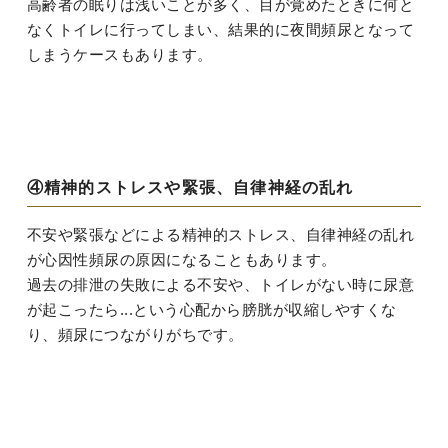
高齢者の眠りは浅いことが多く、目が覚めたときに何と
なくトイレに行ってしまい、結果的に夜間頻尿となって
しまうケースもあります。
④精神的ストレスや緊張、自律神経の乱れ
不安や緊張などによる精神的ストレス、自律神経の乱れ
が心因性頻尿の原因になることもあります。
過去の排泄の失敗による不安や、トイレがない時に尿意
が起こったら...という心配から膀胱が収縮しやすくな
り、頻尿につながりがちです。