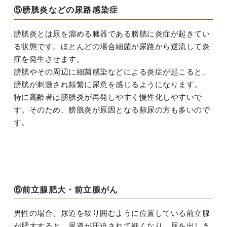
⑤膀胱炎などの尿路感染症
膀胱炎とは尿を溜める臓器である膀胱に炎症が起きてい
る状態です。ほとんどの場合細菌が尿路から逆流して炎
症を発生させます。
膀胱やその周辺に細菌感染などによる炎症が起こると、
膀胱が刺激され頻繁に尿意を感じるようになります。
特に高齢者は膀胱炎が再発しやすく慢性化しやすいで
す。そのため、膀胱炎が原因となる頻尿の方も多いので
す。
⑥前立腺肥大・前立腺がん
男性の場合、尿道を取り囲むように位置している前立腺
が肥大すると、尿道が圧迫されて細くなり、尿を出しき