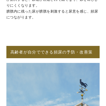
りにくくなります。
膀胱内に残った尿が膀胱を刺激すると尿意を感じ、頻尿
につながります。
高齢者が自分でできる頻尿の予防・改善策