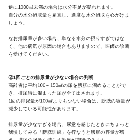
逆に1000㎖未満の場合は水分不足が疑われます。
自分の水分摂取量を見直し、適度な水分摂取を心がけま
しょう。
なお排尿量が多い場合、単なる水分の摂りすぎではな
く、他の病気が原因の場合もありますので、医師の診断
を受けてください。
②1回ごとの排尿量が少ない場合の判断
高齢者は平均100～150㎖の尿を膀胱に溜めることがで
き、排尿時に溜まった尿が全て出されます。
1回の排尿量が100㎖よりも少ない場合は、膀胱の容量が
減少している可能性があります。
排尿量が少なすぎる場合、尿意を感じたときにちょっと
我慢してみる「膀胱訓練」を行なうと膀胱の容量が増
え、排尿の回数を減らす効果が期待できます。