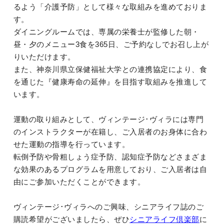
るよう「介護予防」として様々な取組みを進めておりま
す。
ダイニングルームでは、専属の栄養士が監修した朝・
昼・夕のメニュー3食を365日、ご予約なしでお召し上が
りいただけます。
また、神奈川県立保健福祉大学との連携協定により、食
を通じた『健康寿命の延伸』を目指す取組みを推進して
います。
運動の取り組みとして、ヴィンテージ･ヴィラには専門
のインストラクターが在籍し、ご入居者のお身体に合わ
せた運動の指導を行っています。
転倒予防や骨粗しょう症予防、認知症予防などさまざま
な効果のあるプログラムを用意しており、ご入居者は自
由にご参加いただくことができます。
ヴィンテージ･ヴィラへのご興味、シニアライフ誌のご
購読希望がございましたら、ぜひ
シニアライフ倶楽部
に