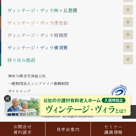
ヴィンテージ・ヴィラ
向ヶ丘遊園
ヴィンテージ・ヴィラ
洋光台
ヴィンテージ・ヴィラ
相模原
ヴィンテージ・ヴィラ
横須賀
移り住み施設
神奈川県住宅供給公社
一般財団法人シニアライフ振興財団
サイトマップ
プライバシーポリシー
Copyright © Kanagawa Prefectural Housing Supply
Corporation. All Rights Reserved.
お問合せ
セミナー
見学会案内
資料請求
講演情報