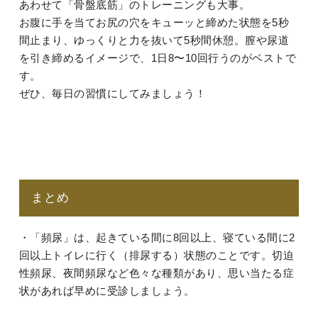
あわせて「骨盤底筋」のトレーニングも大事。
お腹に手を当てお尻の穴をキューッと締めた状態を5秒
間止まり、ゆっくりと力を抜いて5秒間休憩。膣や尿道
を引き締めるイメージで、1日8〜10回行うのがベストで
す。
ぜひ、毎日の習慣にしてみましょう！
まとめ
・「頻尿」は、起きている間に8回以上、寝ている間に2
回以上トイレに行く（排尿する）状態のことです。切迫
性頻尿、夜間頻尿など色々な種類があり、思い当たる症
状があれば早めに受診しましょう。