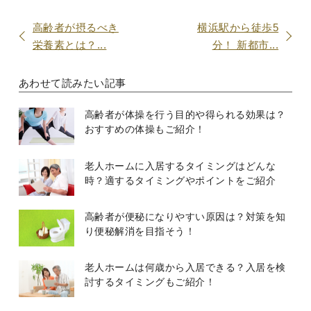
高齢者が摂るべき
横浜駅から徒歩5
栄養素とは？...
分！ 新都市...
あわせて読みたい記事
高齢者が体操を行う目的や得られる効果は？
おすすめの体操もご紹介！
老人ホームに入居するタイミングはどんな
時？適するタイミングやポイントをご紹介
高齢者が便秘になりやすい原因は？対策を知
り便秘解消を目指そう！
老人ホームは何歳から入居できる？入居を検
討するタイミングもご紹介！