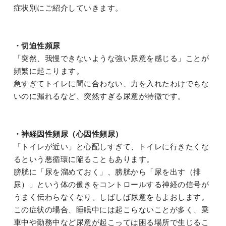
症状別にご紹介していきます。
・切迫性頻尿
「突然、我慢できないような強い尿意を感じる」ことが
頻繁に起こります。
急すぎてトイレに間に合わない、力を入れたわけでもな
いのに漏れるなど、突然すぎる尿意が特徴です。
・神経因性頻尿（心因性頻尿）
「トイレが近い」と心配しすぎて、トイレに行きたくな
るという悪循環に陥ることもあります。
膀胱に「尿を溜めておく」、膀胱から「尿を出す（排
尿）」という体の働きをコントロールする神経の信号が
うまく伝わらなくなり、しばしば尿意をもよおします。
この症状の場合、睡眠中には起こらないことが多く、乗
車中や勤務中など尿意が起こっては困る場所で生じるこ