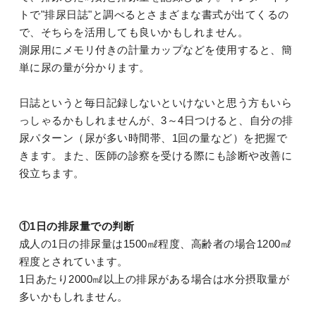
トで"排尿日誌"と調べるとさまざまな書式が出てくるの
で、そちらを活用しても良いかもしれません。
測尿用にメモリ付きの計量カップなどを使用すると、簡
単に尿の量が分かります。
日誌というと毎日記録しないといけないと思う方もいら
っしゃるかもしれませんが、3～4日つけると、自分の排
尿パターン（尿が多い時間帯、1回の量など）を把握で
きます。また、医師の診察を受ける際にも診断や改善に
役立ちます。
①1日の排尿量での判断
成人の1日の排尿量は1500㎖程度、高齢者の場合1200㎖
程度とされています。
1日あたり2000㎖以上の排尿がある場合は水分摂取量が
多いかもしれません。