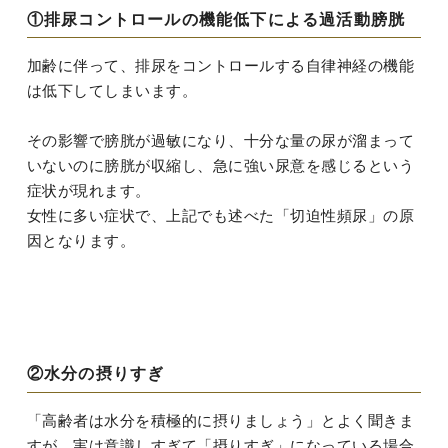
①排尿コントロールの機能低下による過活動膀胱
加齢に伴って、排尿をコントロールする自律神経の機能
は低下してしまいます。
その影響で膀胱が過敏になり、十分な量の尿が溜まって
いないのに膀胱が収縮し、急に強い尿意を感じるという
症状が現れます。
女性に多い症状で、上記でも述べた「切迫性頻尿」の原
因となります。
②水分の摂りすぎ
「高齢者は水分を積極的に摂りましょう」とよく聞きま
すが、実は意識しすぎて「摂りすぎ」になっている場合