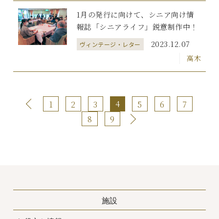
1月の発行に向けて、シニア向け情
報誌「シニアライフ」鋭意制作中！
2023.12.07
ヴィンテージ・レター
高木
4
1
2
3
5
6
7
8
9
施設