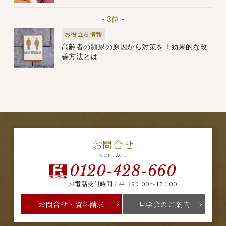
- 3位 -
お役立ち情報
高齢者の頻尿の原因から対策を！効果的な改
善方法とは
お問合せ
CONTACT
0120-428-660
お電話受付時間 / 平日9：00～17：00
お問合せ・資料請求
見学会のご案内