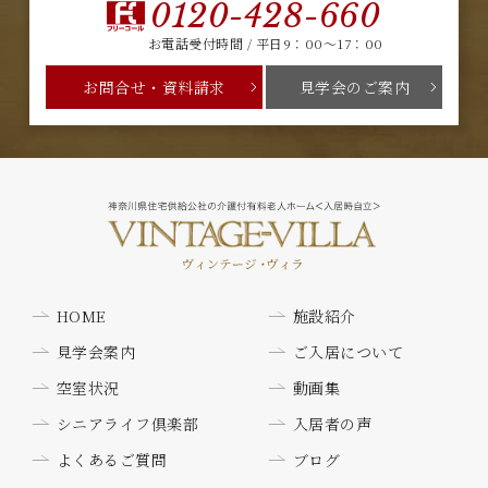
0120-428-660
お電話受付時間 / 平日9：00～17：00
お問合せ・資料請求
見学会のご案内
HOME
施設紹介
見学会案内
ご入居について
空室状況
動画集
シニアライフ倶楽部
入居者の声
よくあるご質問
ブログ