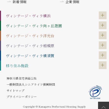
新着情報
企業情報
ヴィンテージ・ヴィラ
横浜
ヴィンテージ・ヴィラ
向ヶ丘遊園
ヴィンテージ・ヴィラ
洋光台
ヴィンテージ・ヴィラ
相模原
ヴィンテージ・ヴィラ
横須賀
移り住み施設
神奈川県住宅供給公社
一般財団法人シニアライフ振興財団
サイトマップ
プライバシーポリシー
Copyright © Kanagawa Prefectural Housing Supply