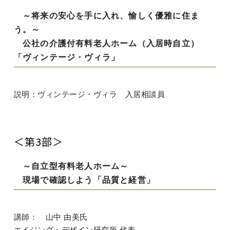
～将来の安心を手に入れ、愉しく優雅に住ま
う。～
公社の介護付有料老人ホーム（入居時自立）
「ヴィンテージ・ヴィラ」
説明：ヴィンテージ・ヴィラ 入居相談員
＜第3部＞
～自立型有料老人ホーム～
現場で確認しよう「品質と経営」
講師： 山中 由美氏
エイジング・デザイン研究所 代表