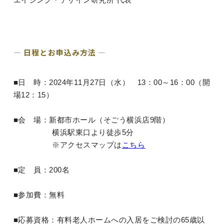
― 日程とお申込み方法 ―
■日 時：2024年11月27日（水） 13：00～16：00（開
場12：15）
■会 場：新都市ホール（そごう横浜店9階）
横浜駅東口より徒歩5分
※アクセスマップは
こちら
■定 員：200名
■参加費：無料
■応募資格：有料老人ホームへの入居をご検討の65歳以