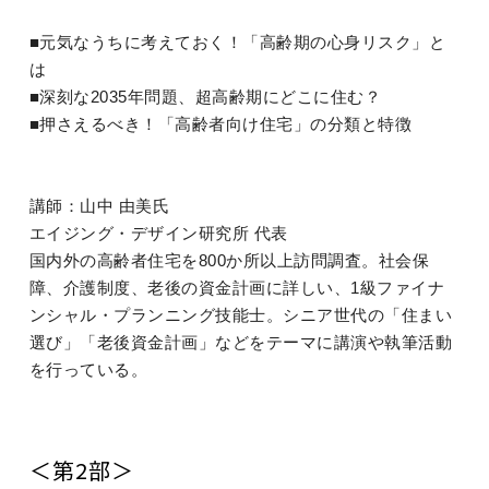
■元気なうちに考えておく！「高齢期の心身リスク」と
は
■深刻な2035年問題、超高齢期にどこに住む？
■押さえるべき！「高齢者向け住宅」の分類と特徴
講師：山中 由美氏
エイジング・デザイン研究所 代表
国内外の高齢者住宅を800か所以上訪問調査。社会保
障、介護制度、老後の資金計画に詳しい、1級ファイナ
ンシャル・プランニング技能士。シニア世代の「住まい
選び」「老後資金計画」などをテーマに講演や執筆活動
を行っている。
＜第2部＞