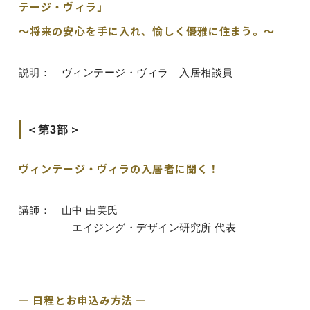
テージ・ヴィラ」
～将来の安心を手に入れ、愉しく優雅に住まう。～
説明： ヴィンテージ・ヴィラ 入居相談員
＜第3部＞
ヴィンテージ・ヴィラの入居者に聞く！
講師： 山中 由美氏
エイジング・デザイン研究所 代表
― 日程とお申込み方法 ―