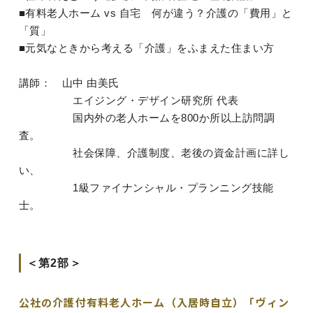
■有料老人ホーム vs 自宅 何が違う？介護の「費用」と
「質」
■元気なときから考える「介護」をふまえた住まい方
講師： 山中 由美氏
エイジング・デザイン研究所 代表
国内外の老人ホームを800か所以上訪問調
査。
社会保障、介護制度、老後の資金計画に詳し
い、
1級ファイナンシャル・プランニング技能
士。
＜第2部＞
公社の介護付有料老人ホーム（入居時自立）「ヴィン