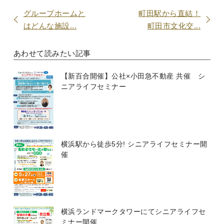
グループホームと
町田駅から直結！
はどんな施設...
町田市文化交...
あわせて読みたい記事
【新百合開催】公社×小田急不動産 共催 シ
ニアライフセミナー
横浜駅から徒歩5分! シニアライフセミナー開
催
横浜ランドマークタワーにてシニアライフセ
ミナー開催