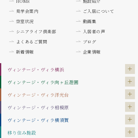
HOME
施設紹介
見学会案内
ご入居について
空室状況
動画集
シニアライフ倶楽部
入居者の声
よくあるご質問
ブログ
新着情報
企業情報
ヴィンテージ・ヴィラ
横浜
ヴィンテージ・ヴィラ
向ヶ丘遊園
ヴィンテージ・ヴィラ
洋光台
ヴィンテージ・ヴィラ
相模原
ヴィンテージ・ヴィラ
横須賀
移り住み施設