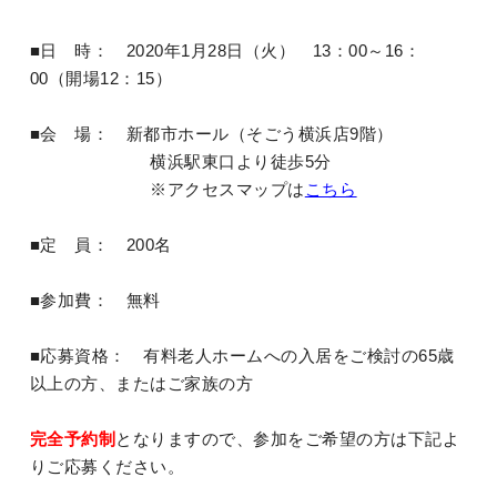
■日 時： 2020年1月28日（火） 13：00～16：
00（開場12：15）
■会 場： 新都市ホール（そごう横浜店9階）
横浜駅東口より徒歩5分
※アクセスマップは
こちら
■定 員： 200名
■参加費： 無料
■応募資格： 有料老人ホームへの入居をご検討の65歳
以上の方、またはご家族の方
完全予約制
となりますので、参加をご希望の方は下記よ
りご応募ください。