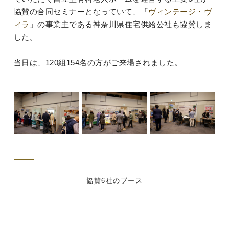
協賛の合同セミナーとなっていて、「
ヴィンテージ・ヴ
ィラ
」の事業主である神奈川県住宅供給公社も協賛しま
した。
当日は、120組154名の方がご来場されました。
協賛6社のブース