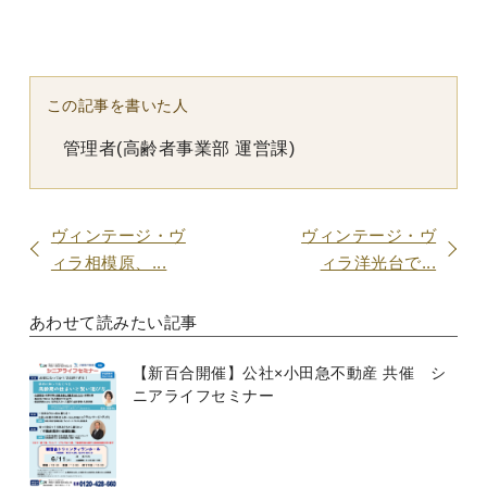
この記事を書いた人
管理者(高齢者事業部 運営課)
ヴィンテージ・ヴ
ヴィンテージ・ヴ
ィラ相模原、...
ィラ洋光台で...
あわせて読みたい記事
【新百合開催】公社×小田急不動産 共催 シ
ニアライフセミナー