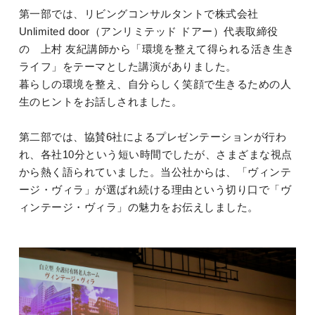
第一部では、リビングコンサルタントで株式会社
Unlimited door（アンリミテッド ドアー）代表取締役
の 上村 友紀講師から「環境を整えて得られる活き生き
ライフ」をテーマとした講演がありました。
暮らしの環境を整え、自分らしく笑顔で生きるための人
生のヒントをお話しされました。
第二部では、協賛6社によるプレゼンテーションが行わ
れ、各社10分という短い時間でしたが、さまざまな視点
から熱く語られていました。当公社からは、「ヴィンテ
ージ・ヴィラ」が選ばれ続ける理由という切り口で「ヴ
ィンテージ・ヴィラ」の魅力をお伝えしました。