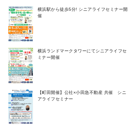
横浜駅から徒歩5分! シニアライフセミナー開
催
横浜ランドマークタワーにてシニアライフセ
ミナー開催
【町田開催】公社×小田急不動産 共催 シニ
アライフセミナー