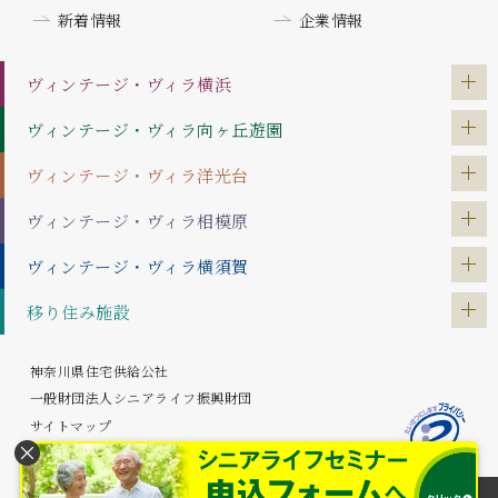
新着情報
企業情報
ヴィンテージ・ヴィラ
横浜
ヴィンテージ・ヴィラ
向ヶ丘遊園
ヴィンテージ・ヴィラ
洋光台
ヴィンテージ・ヴィラ
相模原
ヴィンテージ・ヴィラ
横須賀
移り住み施設
神奈川県住宅供給公社
一般財団法人シニアライフ振興財団
サイトマップ
プライバシーポリシー