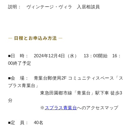
説明： ヴィンテージ・ヴィラ 入居相談員
― 日程とお申込み方法 ―
■日 時： 2024年12月4日（水） 13：00開始 16：
00終了予定
■会 場： 青葉台郵便局2F コミュニティスペース「ス
プラス青葉台」
東急田園都市線「青葉台」駅下車 徒歩3
分
※
スプラス青葉台
へのアクセスマップ
■定 員： 40名