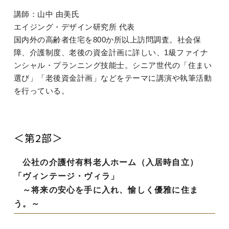
講師：山中 由美氏
エイジング・デザイン研究所 代表
国内外の高齢者住宅を800か所以上訪問調査。社会保
障、介護制度、老後の資金計画に詳しい、1級ファイナ
ンシャル・プランニング技能士。シニア世代の「住まい
選び」「老後資金計画」などをテーマに講演や執筆活動
を行っている。
＜第2部＞
公社の介護付有料老人ホーム（入居時自立）
「ヴィンテージ・ヴィラ」
～将来の安心を手に入れ、愉しく優雅に住ま
う。～