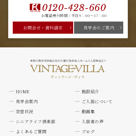
0120-428-660
お電話受付時間 / 平日9：00～17：00
お問合せ・資料請求
見学会のご案内
HOME
施設紹介
見学会案内
ご入居について
空室状況
動画集
シニアライフ倶楽部
入居者の声
よくあるご質問
ブログ