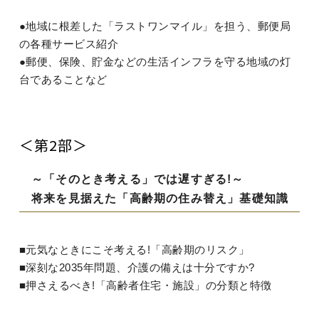
●地域に根差した「ラストワンマイル」を担う、郵便局
の各種サービス紹介
●郵便、保険、貯金などの生活インフラを守る地域の灯
台であることなど
＜第2部＞
～「そのとき考える」では遅すぎる!～
将来を見据えた「高齢期の住み替え」基礎知識
■元気なときにこそ考える!「高齢期のリスク」
■深刻な2035年問題、介護の備えは十分ですか?
■押さえるべき!「高齢者住宅・施設」の分類と特徴