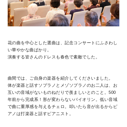
花の曲を中心とした選曲は、記念コンサートにふさわし
い華やかな曲ばかり。
演奏する皆さんのドレスも春色で素敵でした。
曲間では、ご自身の楽器を紹介してくださいました。
体が楽器と話すソプラノとメゾソプラノのお二人は、お
互いの音域がないものねだりで羨ましいとのこと。500
年前から完成系！形が変わらないバイオリン。低い音域
で曲に重厚感を与えるチェロ。叩いたら音が出るからピ
アノは打楽器と話すピアニスト。