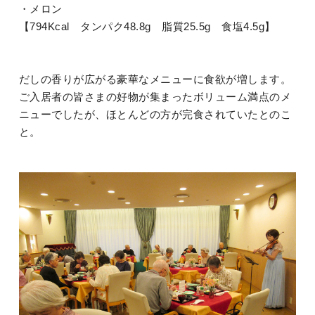
・メロン
【794Kcal タンパク48.8g 脂質25.5g 食塩4.5g】
だしの香りが広がる豪華なメニューに食欲が増します。
ご入居者の皆さまの好物が集まったボリューム満点のメ
ニューでしたが、ほとんどの方が完食されていたとのこ
と。