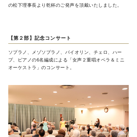
の松下理事長より乾杯のご発声を頂戴いたしました。
【第２部】記念コンサート
ソプラノ、メゾソプラノ、バイオリン、チェロ、ハー
プ、ピアノの6名編成による「女声２重唱オペラ＆ミニ
オーケストラ」のコンサート。