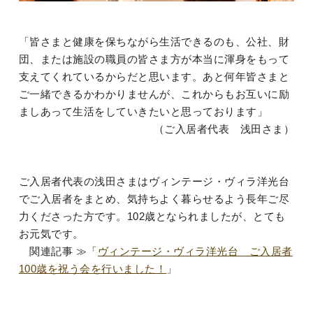
「皆さまと健康を保ちながら生活できるのも、公社、財
団、または施設の職員の皆さま方が本当に渾身をもって
支えてくれているからだと思います。あと何年皆さまと
ご一緒できるかわかりませんが、これからもお互いに励
ましあって生活をしていきたいと思っております」
（ご入居者代表 浅田さま）
ご入居者代表の浅田さまはヴィンテージ・ヴィラ洋光台
でご入居者をまとめ、気持ちよく暮らせるよう長年ご尽
力くださった方です。102歳となられましたが、とても
お元気です。
関連記事 ≫
「
ヴィンテージ・ヴィラ洋光台 ご入居者
100歳を祝う会を行いました！
」