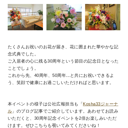
たくさんお祝いのお花が届き、花に囲まれた華やかな記
念式典でした。
ご入居者の心に残る30周年という節目の記念日となった
ことでしょう。
これから先、40周年、50周年...と共にお祝いできるよ
う、笑顔で健康にお過ごしいただければと思います。
本イベントの様子は公社広報担当も「
Kosha33ジャーナ
ル
」のブログ記事でご紹介しています。あわせてお読み
いただくと、30周年記念イベントを2倍お楽しみいただ
けます。ぜひこちらも覗いてみてくださいね！