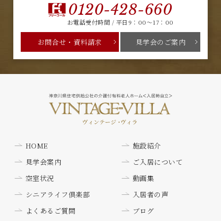
0120-428-660
お電話受付時間 / 平日9：00～17：00
お問合せ・資料請求
見学会のご案内
HOME
施設紹介
見学会案内
ご入居について
空室状況
動画集
シニアライフ倶楽部
入居者の声
よくあるご質問
ブログ