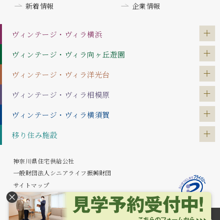
新着情報
企業情報
ヴィンテージ・ヴィラ
横浜
ヴィンテージ・ヴィラ
向ヶ丘遊園
ヴィンテージ・ヴィラ
洋光台
ヴィンテージ・ヴィラ
相模原
ヴィンテージ・ヴィラ
横須賀
移り住み施設
神奈川県住宅供給公社
一般財団法人シニアライフ振興財団
サイトマップ
プライバシーポリシー
Copyright © Kanagawa Prefectural Housing Supply