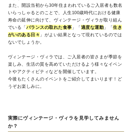
また、開設当初から30年住まわれているご入居者も数名
いらっしゃるとのことで、人生100歳時代における健康
寿命の延伸に向けて、ヴィンテージ・ヴィラが取り組ん
でいる「
バランスの取れた食事
」「
適度な運動
」「
生き
がいのある日々
」がよい結果となって現れているのでは
ないでしょうか。
ヴィンテージ・ヴィラでは、ご入居者の皆さまが季節を
楽しみ、生活の質を高めていただけるよう様々なイベン
トやアクティビティなどを開催しています。
今後もたくさんのイベントをご紹介してまいります！ど
うぞお楽しみに。
実際にヴィンテージ・ヴィラを見学してみません
か？