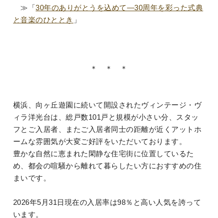
≫「
30年のありがとうを込めて―30周年を彩った式典
と音楽のひととき
」
＊ ＊ ＊
横浜、向ヶ丘遊園に続いて開設されたヴィンテージ・ヴ
ィラ洋光台は、総戸数101戸と規模が小さい分、スタッ
フとご入居者、またご入居者同士の距離が近くアットホ
ームな雰囲気が大変ご好評をいただいております。
豊かな自然に恵まれた閑静な住宅街に位置しているた
め、都会の喧騒から離れて暮らしたい方におすすめの住
まいです。
2026年5月31日現在の入居率は98％と高い人気を誇って
います。