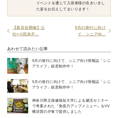
イベントを通じて入居者様の生きいきし
た姿をお伝えしてまいります！
【新百合開催】公
9月の発行に向け
社×小田急不...
て、シニア向...
あわせて読みたい記事
9月の発行に向けて、シニア向け情報誌「シニ
アライフ」鋭意制作中！
5月の発行に向けて、シニア向け情報誌「シニ
アライフ」鋭意制作中！
神奈川県立保健福祉大学による健活セミナー
で考案された『免疫力アップメニュー』をVV
横須賀の夕食で提供しました