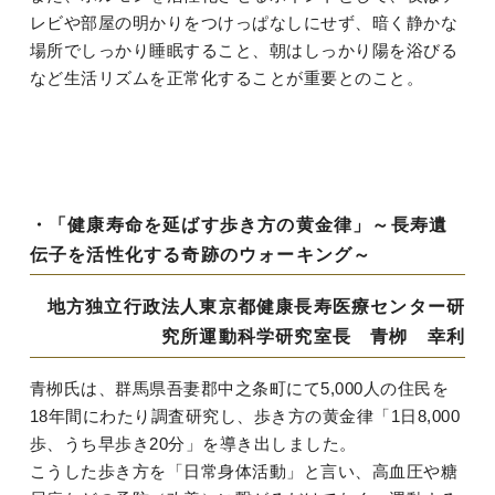
レビや部屋の明かりをつけっぱなしにせず、暗く静かな
場所でしっかり睡眠すること、朝はしっかり陽を浴びる
など生活リズムを正常化することが重要とのこと。
・「健康寿命を延ばす歩き方の黄金律」～長寿遺
伝子を活性化する奇跡のウォーキング～
地方独立行政法人東京都健康長寿医療センター研
究所運動科学研究室長 青栁 幸利
青栁氏は、群馬県吾妻郡中之条町にて5,000人の住民を
18年間にわたり調査研究し、歩き方の黄金律「1日8,000
歩、うち早歩き20分」を導き出しました。
こうした歩き方を「日常身体活動」と言い、高血圧や糖