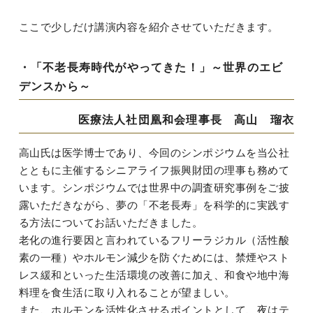
ここで少しだけ講演内容を紹介させていただきます。
・「不老長寿時代がやってきた！」～世界のエビ
デンスから～
医療法人社団凰和会理事長 高山 瑠衣
高山氏は医学博士であり、今回のシンポジウムを当公社
とともに主催するシニアライフ振興財団の理事も務めて
います。シンポジウムでは世界中の調査研究事例をご披
露いただきながら、夢の「不老長寿」を科学的に実践す
る方法についてお話いただきました。
老化の進行要因と言われているフリーラジカル（活性酸
素の一種）やホルモン減少を防ぐためには、禁煙やスト
レス緩和といった生活環境の改善に加え、和食や地中海
料理を食生活に取り入れることが望ましい。
また、ホルモンを活性化させるポイントとして、夜はテ