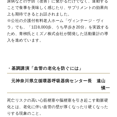
尿病などの予防（改善）に繋がるだけでなく、運動する
ことで食事を美味しく感じたり、サプリメントの効果向
上も期待できるとお話されました。
※公社の介護付有料老人ホーム「ヴィンテージ・ヴィ
ラ」でも、「1日8,000歩、うち早歩き20分」を実践する
ため、青栁氏とミズノ株式会社が開発した活動量計の導
入を進めています。
・基調講演「血管の老化を防ぐには」
元神奈川県立循環器呼吸器病センター長 遠山
愼一
死亡リスクの高い心筋梗塞や脳梗塞を引き起こす動脈硬
化とは、老化に伴い血管の壁が厚くなったり硬くなった
りする現象のこと。