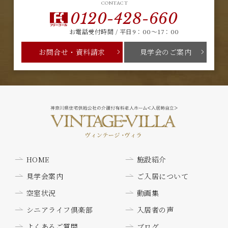
CONTACT
0120-428-660
お電話受付時間 / 平日9：00～17：00
お問合せ・資料請求
見学会のご案内
HOME
施設紹介
見学会案内
ご入居について
空室状況
動画集
シニアライフ倶楽部
入居者の声
よくあるご質問
ブログ