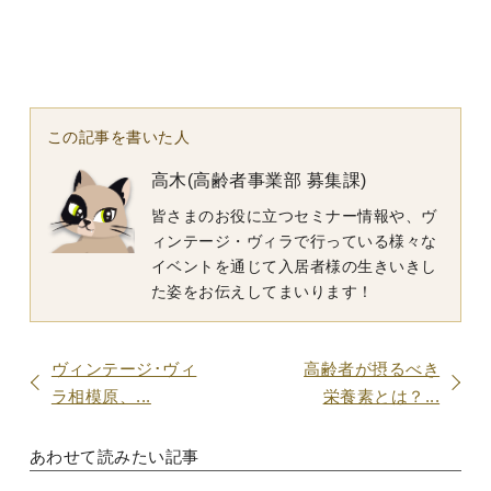
この記事を書いた人
高木(高齢者事業部 募集課)
皆さまのお役に立つセミナー情報や、ヴ
ィンテージ・ヴィラで行っている様々な
イベントを通じて入居者様の生きいきし
た姿をお伝えしてまいります！
ヴィンテージ･ヴィ
高齢者が摂るべき
ラ相模原、...
栄養素とは？...
あわせて読みたい記事