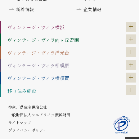
新着情報
企業情報
ヴィンテージ・ヴィラ
横浜
ヴィンテージ・ヴィラ
向ヶ丘遊園
ヴィンテージ・ヴィラ
洋光台
ヴィンテージ・ヴィラ
相模原
ヴィンテージ・ヴィラ
横須賀
移り住み施設
神奈川県住宅供給公社
一般財団法人シニアライフ振興財団
サイトマップ
プライバシーポリシー