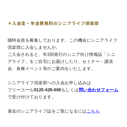
＊入会金・年会費無料のシニアライフ倶楽部
随時会員を募集しております。この機会にシニアライフ
倶楽部に入会しませんか。
ご入会されると、年
3
回発行のシニア向け情報誌「シニ
アライフ」をご自宅にお届けしたり、セミナー・講演
会、各種イベント等のご案内をいたします。
シニアライフ倶楽部への入会お申し込みは
フリーコール
0120-428-660
もしくは
問い合わせフォーム
で受け付けております。
過去のシニアライフ誌をご覧になるには
こちら