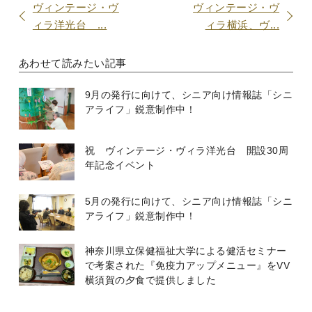
ヴィンテージ・ヴ
ヴィンテージ・ヴ
ィラ洋光台 ...
ィラ横浜、ヴ...
あわせて読みたい記事
9月の発行に向けて、シニア向け情報誌「シニ
アライフ」鋭意制作中！
祝 ヴィンテージ・ヴィラ洋光台 開設30周
年記念イベント
5月の発行に向けて、シニア向け情報誌「シニ
アライフ」鋭意制作中！
神奈川県立保健福祉大学による健活セミナー
で考案された『免疫力アップメニュー』をVV
横須賀の夕食で提供しました