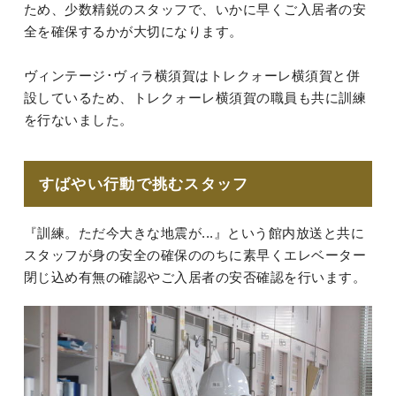
ため、少数精鋭のスタッフで、いかに早くご入居者の安
全を確保するかが大切になります。
ヴィンテージ･ヴィラ横須賀はトレクォーレ横須賀と併
設しているため、トレクォーレ横須賀の職員も共に訓練
を行ないました。
すばやい行動で挑むスタッフ
『訓練。ただ今大きな地震が...』という館内放送と共に
スタッフが身の安全の確保ののちに素早くエレベーター
閉じ込め有無の確認やご入居者の安否確認を行います。