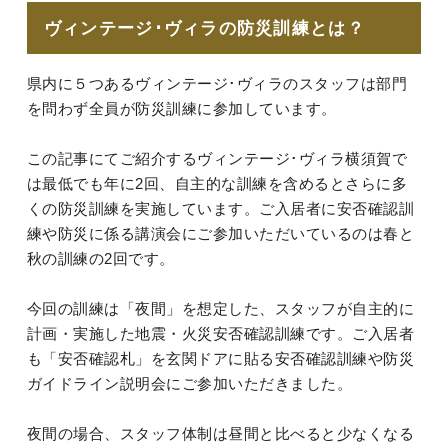
ヴィンテージ･ヴィラの防災訓練とは？
県内に５つあるヴィンテージ･ヴィラのスタッフは部門
を問わず全員が防災訓練に参加しています。
この記事にてご紹介するヴィンテージ･ヴィラ横須賀で
は最低でも年に2回、自主的な訓練を含めるとさらに多
くの防災訓練を実施しています。ご入居者に安否確認訓
練や防災に係る講演会にご参加いただいているのは春と
秋の訓練の2回です。
今回の訓練は「夜間」を想定した、スタッフが自主的に
計画・実施した地震・火災安否確認訓練です。ご入居者
も「安否確認札」を玄関ドアに貼る安否確認訓練や防災
ガイドライン説明会にご参加いただきました。
夜間の場合、スタッフ体制は昼間と比べると少なくなる