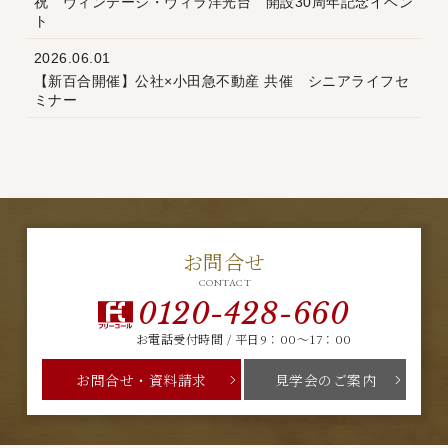
祝 ヴィンテージ・ヴィラ洋光台 開設30周年記念イベン
ト
2026.06.01
【新百合開催】公社×小田急不動産 共催 シニアライフセ
ミナー
お問合せ
CONTACT
0120-428-660
お電話受付時間 / 平日9：00～17：00
お問合せ・資料請求
見学会のご案内