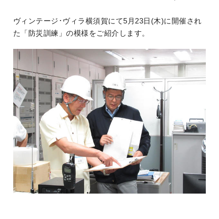
ヴィンテージ･ヴィラ横須賀にて5月23日(木)に開催され
た「防災訓練」の模様をご紹介します。