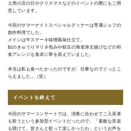
土用の丑の日やクリスマスなどのイベントの際にもご用
意しています。
今回のサマーナイトスペシャルディナーは専属シェフの
創作料理でした。
メインは牛ステーキ味噌風味仕立て。
鮎のきゅうりマリネ包みや枝豆の海老身丈揚げなどの和
食アレンジも食卓に華を添えていました。
本当は私も食べたかったのですが、仕事なのでぐっとこ
らえました...（笑）
イベントを終えて
今回のサマーコンサートでは、演奏に合わせてご入居者
も歌うという参加型イベントだったので、「素敵な音楽
も聴けて、皆さんと歌って楽しかったわ」というお声を