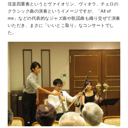
弦楽四重奏というとヴァイオリン、ヴィオラ、チェロの
クラシック曲の演奏というイメージですが、「All of
me」などの代表的なジャズ曲や歌謡曲も織り交ぜて演奏
いただき、まさに「いいとこ取り」なコンサートでし
た。