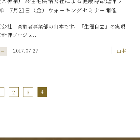
社と神奈川県住宅供給公社による健康寿命延伸プ
弾 7月21日（金）ウォーキングセミナー開催
給公社 高齢者事業部の山本です。「生涯自立」の実現
延伸プロジェ...
2017.07.27
山本
ター
4
1
2
3