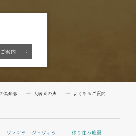
ご案内
フ倶楽部
入居者の声
よくあるご質問
ヴィンテージ・ヴィラ
移り住み施設