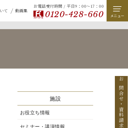
お電話受付時間 / 平日9：00～17：00
いて
動画集
0120-428-660
メニュー
お問合せ
施設
・
資料請求
お役立ち情報
セミナー・講演情報