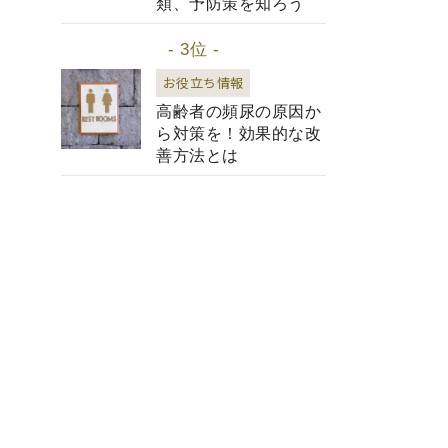
類、予防策を知ろう
- 3位 -
お役立ち情報
高齢者の頻尿の原因か
ら対策を！効果的な改
善方法とは