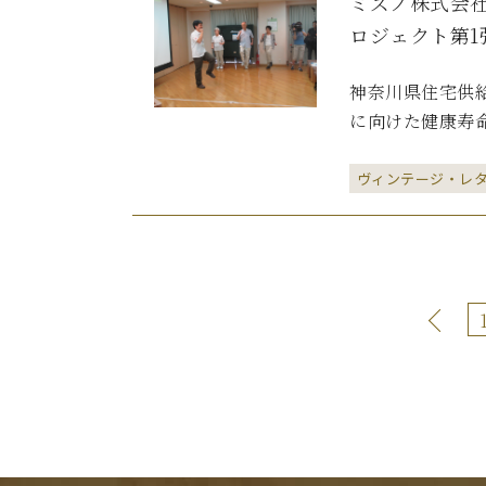
ミズノ株式会
ロジェクト第1
神奈川県住宅供
に向けた健康寿命
ヴィンテージ・レ