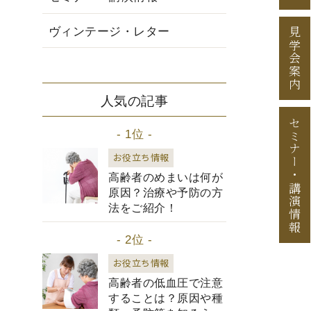
ヴィンテージ・レター
見学会案内
人気の記事
セミナー
- 1位 -
お役立ち情報
・
高齢者のめまいは何が
講演情報
原因？治療や予防の方
法をご紹介！
- 2位 -
お役立ち情報
高齢者の低血圧で注意
することは？原因や種