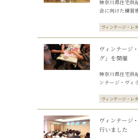
神奈川県住宅供給
会に向けた練習模
ヴィンテージ・レ
ヴィンテージ
グ」を開催
神奈川県住宅供
ンテージ・ヴィラ
ヴィンテージ・レ
ヴィンテージ
行いました