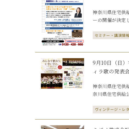
神奈川県住宅供
ーの開催が決定し
セミナー・講演情
9月10日（日
ィラ歌の発表
神奈川県住宅供
奈川県住宅供給公
ヴィンテージ・レ