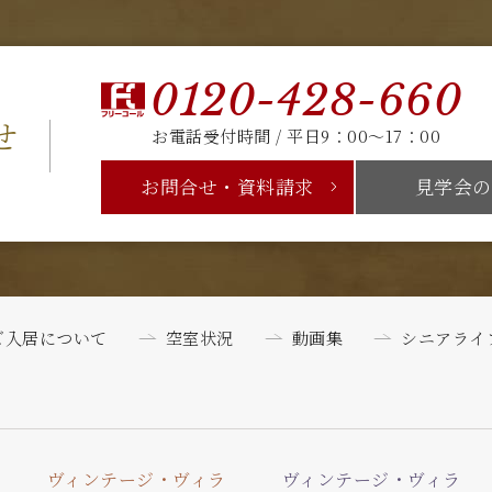
0120-428-660
せ
お電話受付時間 / 平日9：00～17：00
お問合せ・資料請求
見学会の
ご入居について
空室状況
動画集
シニアライ
ヴィンテージ・ヴィラ
ヴィンテージ・ヴィラ